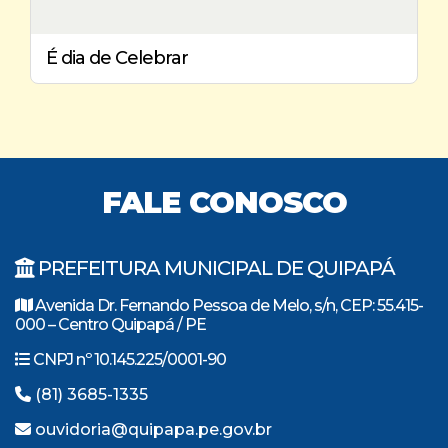
É dia de Celebrar
FALE CONOSCO
PREFEITURA MUNICIPAL DE QUIPAPÁ
Avenida Dr. Fernando Pessoa de Melo, s/n, CEP: 55.415-
000 – Centro Quipapá / PE
CNPJ nº 10.145.225/0001-90
(81) 3685-1335
ouvidoria@quipapa.pe.gov.br