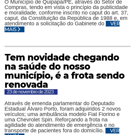
O Município de Quipapá/PE, através do Setor de
Compras, tendo em vista o princípio da publicidade
e moralidade, conforme inscrito no caput do art. 37,
caput, da Constituição da República de 1988 e, em
atendimento a solicitação do Gabinete do
VER
MAIS
Tem novidade chegando
na saúde do nosso
município, é a frota sendo
renovada
23 de novembro de 2023
Através de emenda parlamentar do Deputado
Estadual Álvaro Porto, foram adquiridos 2 novos
veículos; uma ambulância modelo Fiat Fiorino e
uma Chevrolet Spin. Reforçando a frota na
agilidade do atendimento de emergência e no
transporte de pacientes fora do domicílio.
VER