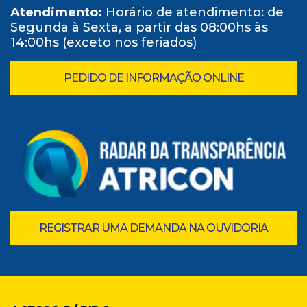
Atendimento:
Horário de atendimento: de
Segunda à Sexta, a partir das 08:00hs às
14:00hs (exceto nos feriados)
PEDIDO DE INFORMAÇÃO ONLINE
REGISTRAR UMA DEMANDA NA OUVIDORIA