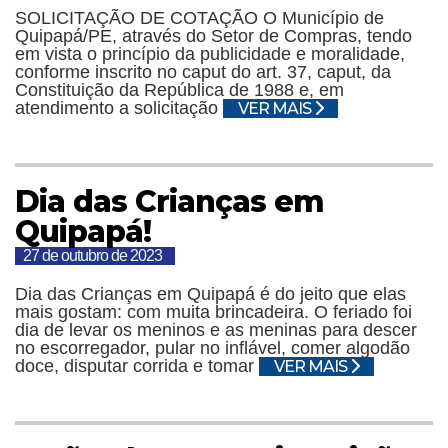
SOLICITAÇÃO DE COTAÇÃO O Município de
Quipapá/PE, através do Setor de Compras, tendo
em vista o princípio da publicidade e moralidade,
conforme inscrito no caput do art. 37, caput, da
Constituição da República de 1988 e, em
atendimento a solicitação
VER MAIS
Dia das Crianças em
Quipapá!
27 de outubro de 2023
Dia das Crianças em Quipapá é do jeito que elas
mais gostam: com muita brincadeira. O feriado foi
dia de levar os meninos e as meninas para descer
no escorregador, pular no inflável, comer algodão
doce, disputar corrida e tomar
VER MAIS