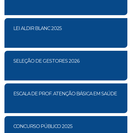
LEI ALDIR BLANC 2025
SELEÇÃO DE GESTORES 2026
ESCALA DE PROF. ATENÇÃO BÁSICA EM SAÚDE
CONCURSO PÚBLICO 2025