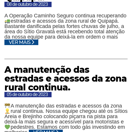
08 de outubro de 2023
A Operação Caminho Seguro continua recuperando
estradas e acessos da zona rural de Quipapá.
Bastante danificada pelas fortes chuvas de julho, a
área do Sítio Gravatá está recebendo total atenção
da nossa equipe para deixá-la em ordem o mais
VER MAIS
A manutenção das
estradas e acessos da zona
rural continua.
05 de outubro de 2023
A manutenção das estradas e acessos da zona
rural continua.
Nossa equipe chegou até os Sítios
Areia e Brejinho colocando piçarra na pista para
deixá-la mais segura e acessível para motoristas e
pedestres.
Estamos com todo gás investindo em