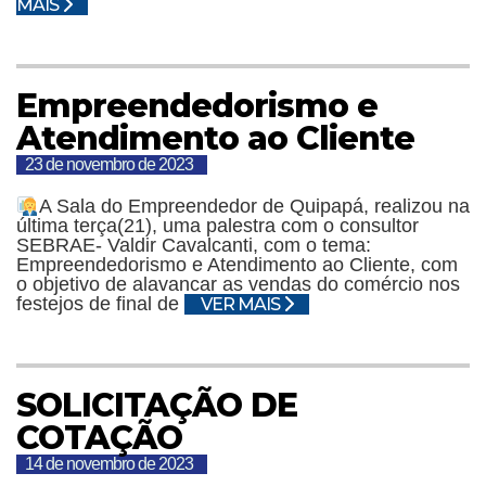
MAIS
Empreendedorismo e
Atendimento ao Cliente
23 de novembro de 2023
A Sala do Empreendedor de Quipapá, realizou na
última terça(21), uma palestra com o consultor
SEBRAE- Valdir Cavalcanti, com o tema:
Empreendedorismo e Atendimento ao Cliente, com
o objetivo de alavancar as vendas do comércio nos
festejos de final de
VER MAIS
SOLICITAÇÃO DE
COTAÇÃO
14 de novembro de 2023