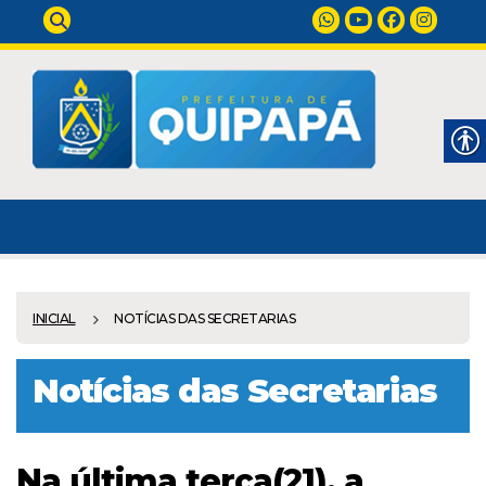
INICIAL
NOTÍCIAS DAS SECRETARIAS
Notícias das Secretarias
Na última terça(21), a