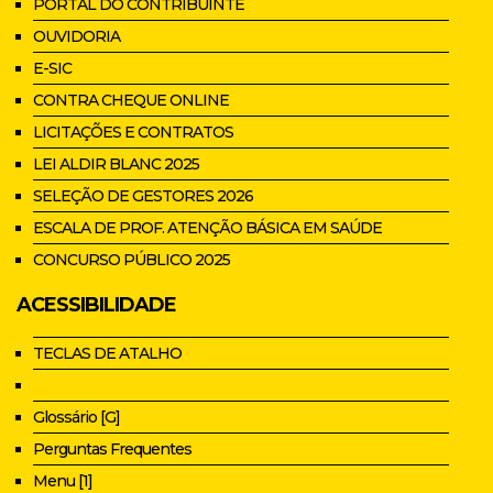
PORTAL DO CONTRIBUINTE
OUVIDORIA
E-SIC
CONTRA CHEQUE ONLINE
LICITAÇÕES E CONTRATOS
LEI ALDIR BLANC 2025
SELEÇÃO DE GESTORES 2026
ESCALA DE PROF. ATENÇÃO BÁSICA EM SAÚDE
CONCURSO PÚBLICO 2025
ACESSIBILIDADE
TECLAS DE ATALHO
Glossário [G]
Perguntas Frequentes
Menu [1]