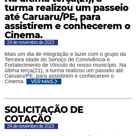
turma realizou um passeio
até Caruaru/PE, para
assistirem e conhecerem o
Cinema.
24 de novembro de 2023
Mais um dia de integração e lazer com o grupo da
Terceira Idade do Serviço de Convivência e
Fortalecimento de Vinculo do nosso município. Na
última terça(21), a turma realizou um passeio até
Caruaru/PE, para assistirem e conhecerem o
Cinema.
VER MAIS
SOLICITAÇÃO DE
COTAÇÃO
24 de novembro de 2023