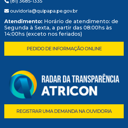
(81) 3685-1335
ouvidoria@quipapa.pe.gov.br
Atendimento:
Horário de atendimento: de
Segunda à Sexta, a partir das 08:00hs às
14:00hs (exceto nos feriados)
PEDIDO DE INFORMAÇÃO ONLINE
REGISTRAR UMA DEMANDA NA OUVIDORIA