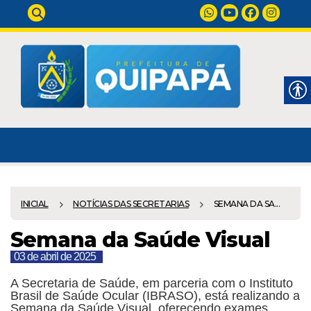
INICIAL
NOTÍCIAS DAS SECRETARIAS
SEMANA DA SA...
Semana da Saúde Visual
03 de abril de 2025
A Secretaria de Saúde, em parceria com o Instituto
Brasil de Saúde Ocular (IBRASO), está realizando a
Semana da Saúde Visual, oferecendo exames