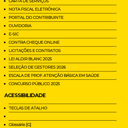
CARTA DE SERVIÇOS
NOTA FISCAL ELETRÔNICA
PORTAL DO CONTRIBUINTE
OUVIDORIA
E-SIC
CONTRA CHEQUE ONLINE
LICITAÇÕES E CONTRATOS
LEI ALDIR BLANC 2025
SELEÇÃO DE GESTORES 2026
ESCALA DE PROF. ATENÇÃO BÁSICA EM SAÚDE
CONCURSO PÚBLICO 2025
ACESSIBILIDADE
TECLAS DE ATALHO
Glossário [G]