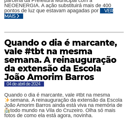
parceria da Prefeitura Municipal com a
NEOENERGIA. A ação substituirá mais de 400
pontos de luz que estavam apagadas por
VER
MAIS
Quando o dia é marcante,
vale #tbt na mesma
semana. A reinauguração
da extensão da Escola
João Amorim Barros
04 de abril de 2024
Quando o dia é marcante, vale #tbt na mesma
semana.
A reinauguração da extensão da Escola
João Amorim Barros ainda está viva na memória de
todo mundo na Vila do Cruzeiro.
Olha só mais
fotos de como ela está agora, novinha.