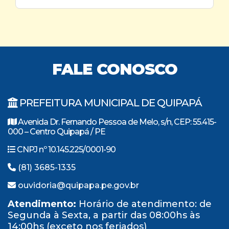
FALE CONOSCO
PREFEITURA MUNICIPAL DE QUIPAPÁ
Avenida Dr. Fernando Pessoa de Melo, s/n, CEP: 55.415-
000 – Centro Quipapá / PE
CNPJ nº 10.145.225/0001-90
(81) 3685-1335
ouvidoria@quipapa.pe.gov.br
Atendimento:
Horário de atendimento: de
Segunda à Sexta, a partir das 08:00hs às
14:00hs (exceto nos feriados)