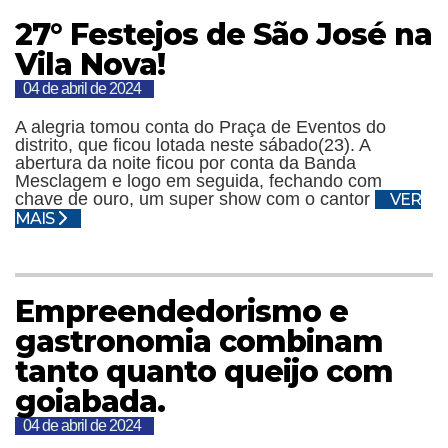
27° Festejos de São José na
Vila Nova!
04 de abril de 2024
A alegria tomou conta do Praça de Eventos do
distrito, que ficou lotada neste sábado(23). A
abertura da noite ficou por conta da Banda
Mesclagem e logo em seguida, fechando com
chave de ouro, um super show com o cantor
VER
MAIS
Empreendedorismo e
gastronomia combinam
tanto quanto queijo com
goiabada.
04 de abril de 2024