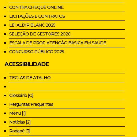
CONTRA CHEQUE ONLINE
LICITAÇÕES E CONTRATOS
LEI ALDIR BLANC 2025
SELEÇÃO DE GESTORES 2026
ESCALA DE PROF. ATENÇÃO BÁSICA EM SAÚDE
CONCURSO PÚBLICO 2025
ACESSIBILIDADE
TECLAS DE ATALHO
Glossário [G]
Perguntas Frequentes
Menu [1]
Notícias [2]
Rodapé [3]