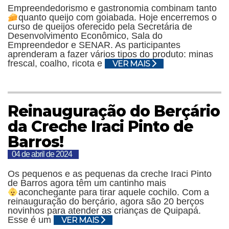
Empreendedorismo e gastronomia combinam tanto
quanto queijo com goiabada.
Hoje encerremos o
curso de queijos oferecido pela Secretária de
Desenvolvimento Econômico, Sala do
Empreendedor e SENAR. As participantes
aprenderam a fazer vários tipos do produto: minas
frescal, coalho, ricota e
VER MAIS
Reinauguração do Berçário
da Creche Iraci Pinto de
Barros!
04 de abril de 2024
Os pequenos e as pequenas da creche Iraci Pinto
de Barros agora têm um cantinho mais
aconchegante para tirar aquele cochilo.
Com a
reinauguração do berçário, agora são 20 berços
novinhos para atender as crianças de Quipapá.
Esse é um
VER MAIS