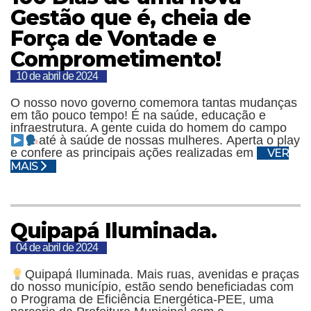
Gestão que é, cheia de
Força de Vontade e
Comprometimento!
10 de abril de 2024
O nosso novo governo comemora tantas mudanças
em tão pouco tempo! É na saúde, educação e
infraestrutura. A gente cuida do homem do campo
até à saúde de nossas mulheres.
Aperta o play
e confere as principais ações realizadas em
VER
MAIS
Quipapá Iluminada.
04 de abril de 2024
Quipapá Iluminada.
Mais ruas, avenidas e praças
do nosso município, estão sendo beneficiadas com
o Programa de Eficiência Energética-PEE, uma