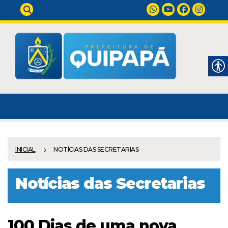
INICIAL
NOTÍCIAS DAS SECRETARIAS
Notícias das Secretarias
100 Dias de uma nova