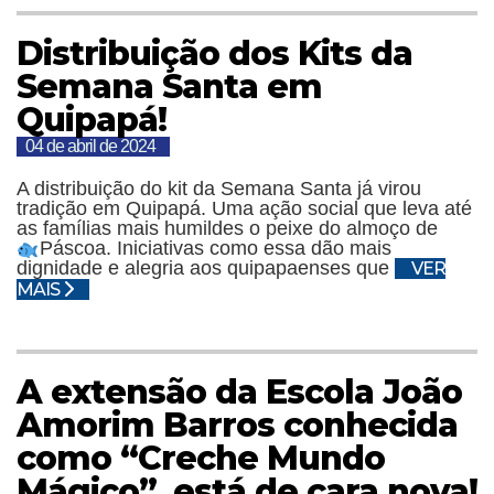
Distribuição dos Kits da
Semana Santa em
Quipapá!
04 de abril de 2024
A distribuição do kit da Semana Santa já virou
tradição em Quipapá. Uma ação social que leva até
as famílias mais humildes o peixe do almoço de
Páscoa.
Iniciativas como essa dão mais
dignidade e alegria aos quipapaenses que
VER
MAIS
A extensão da Escola João
Amorim Barros conhecida
como “Creche Mundo
Mágico”, está de cara nova!