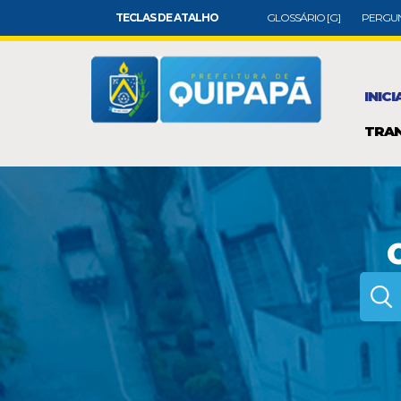
TECLAS DE ATALHO
GLOSSÁRIO [G]
PERGUN
INICI
TRAN