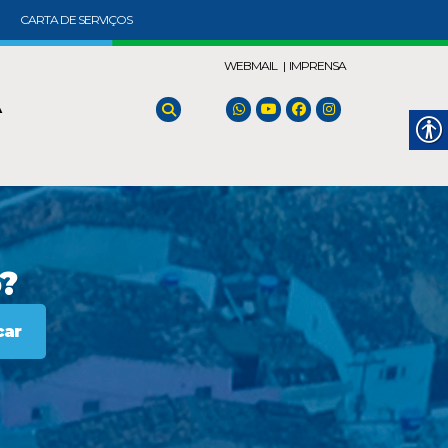
CARTA DE SERVIÇOS
WEBMAIL |
IMPRENSA
A
?