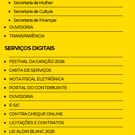
Secretaria da Mulher
Secretaria de Cultura
Secretaria de Finanças
OUVIDORIA
TRANSPARÊNCIA
SERVIÇOS DIGITAIS
FESTIVAL DA CANÇÃO 2026
CARTA DE SERVIÇOS
NOTA FISCAL ELETRÔNICA
PORTAL DO CONTRIBUINTE
OUVIDORIA
E-SIC
CONTRA CHEQUE ONLINE
LICITAÇÕES E CONTRATOS
LEI ALDIR BLANC 2025