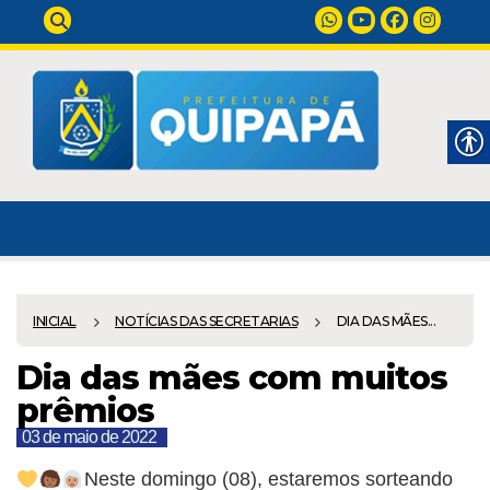
INICIAL
NOTÍCIAS DAS SECRETARIAS
DIA DAS MÃES...
Dia das mães com muitos
prêmios
03 de maio de 2022
Neste domingo (08), estaremos sorteando