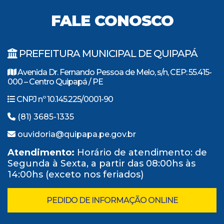
FALE CONOSCO
PREFEITURA MUNICIPAL DE QUIPAPÁ
Avenida Dr. Fernando Pessoa de Melo, s/n, CEP: 55.415-
000 – Centro Quipapá / PE
CNPJ nº 10.145.225/0001-90
(81) 3685-1335
ouvidoria@quipapa.pe.gov.br
Atendimento:
Horário de atendimento: de
Segunda à Sexta, a partir das 08:00hs às
14:00hs (exceto nos feriados)
PEDIDO DE INFORMAÇÃO ONLINE