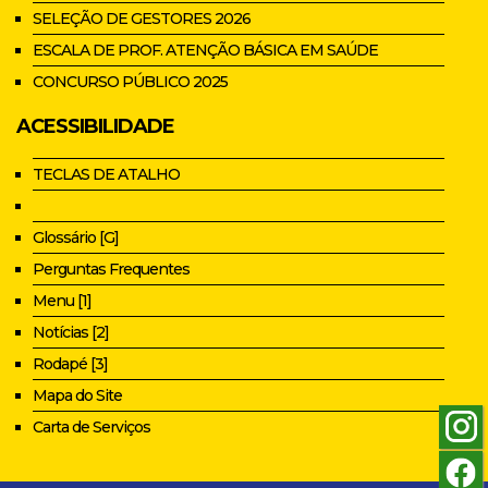
SELEÇÃO DE GESTORES 2026
ESCALA DE PROF. ATENÇÃO BÁSICA EM SAÚDE
CONCURSO PÚBLICO 2025
ACESSIBILIDADE
TECLAS DE ATALHO
Glossário [G]
Perguntas Frequentes
Menu [1]
Notícias [2]
Rodapé [3]
Mapa do Site
Carta de Serviços