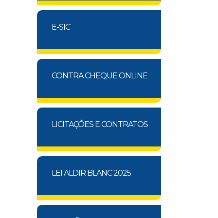
E-SIC
CONTRA CHEQUE ONLINE
LICITAÇÕES E CONTRATOS
LEI ALDIR BLANC 2025