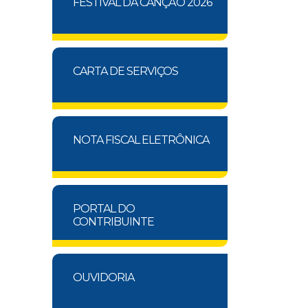
FESTIVAL DA CANÇÃO 2026
CARTA DE SERVIÇOS
NOTA FISCAL ELETRÔNICA
PORTAL DO
CONTRIBUINTE
OUVIDORIA