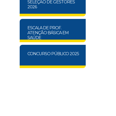
SELEÇÃO DE GESTORES
2026
ESCALA DE PROF.
ATENÇÃO BÁSICA EM
SAÚDE
CONCURSO PÚBLICO 2025