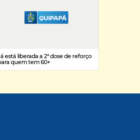
Já está liberada a 2ª dose de reforço
para quem tem 60+