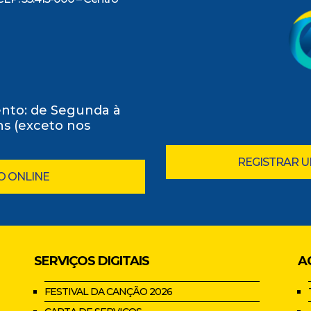
nto: de Segunda à
0hs (exceto nos
REGISTRAR 
O ONLINE
SERVIÇOS DIGITAIS
A
FESTIVAL DA CANÇÃO 2026