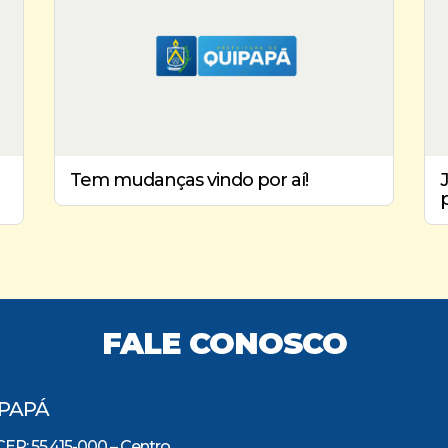
Tem mudanças vindo por aí!
FALE CONOSCO
IPAPÁ
CEP: 55.415-000 – Centro