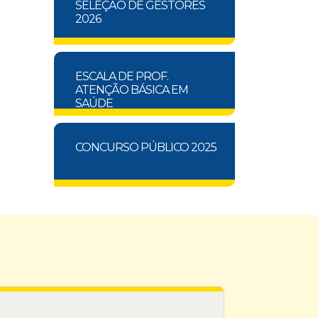
SELEÇÃO DE GESTORES
2026
ESCALA DE PROF.
ATENÇÃO BÁSICA EM
SAÚDE
CONCURSO PÚBLICO 2025