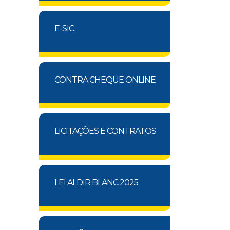
E-SIC
CONTRA CHEQUE ONLINE
LICITAÇÕES E CONTRATOS
LEI ALDIR BLANC 2025