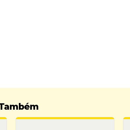
r Também