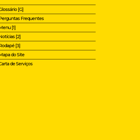
Glossário [G]
Perguntas Frequentes
Menu [1]
Notícias [2]
Rodapé [3]
Mapa do Site
Carta de Serviços