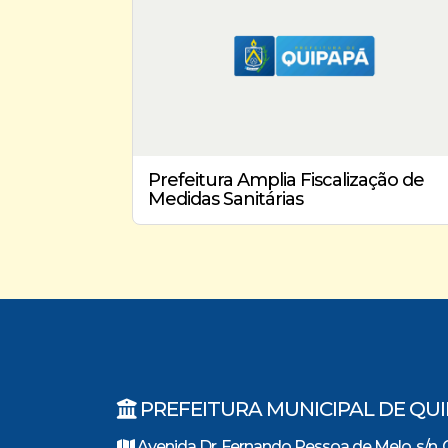
Prefeitura Amplia Fiscalização de
Medidas Sanitárias
PREFEITURA MUNICIPAL DE QU
Avenida Dr. Fernando Pessoa de Melo, s/n, 