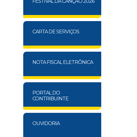
FESTIVAL DA CANÇÃO 2026
CARTA DE SERVIÇOS
NOTA FISCAL ELETRÔNICA
PORTAL DO
CONTRIBUINTE
OUVIDORIA