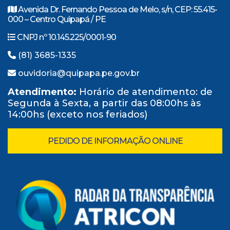
Avenida Dr. Fernando Pessoa de Melo, s/n, CEP: 55.415-
000 – Centro Quipapá / PE
CNPJ nº 10.145.225/0001-90
(81) 3685-1335
ouvidoria@quipapa.pe.gov.br
Atendimento:
Horário de atendimento: de
Segunda à Sexta, a partir das 08:00hs às
14:00hs (exceto nos feriados)
PEDIDO DE INFORMAÇÃO ONLINE