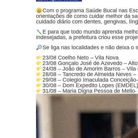
Com o programa Saúde Bucal nas Esco
orientações de como cuidar melhor da sa
cuidado diário com dentes, gengivas, lín
E para que todo mundo aprenda melho
indesejadas, a prefeitura criou esse proje
Se liga nas localidades e não deixa o s
23/08 Coelho Neto – Vila Nova
23/08 Gonçalo José de Azevedo – Alto
24/08 – João de Amorim Barros – Vila 
28/08 – Tancredo de Almeida Neves – 
29/08 – Colegio Imaculada Conceição
30/08 – Dom Expedito Lopes (EMDEL)
31/08 – Maria Digna Pessoa de Mello