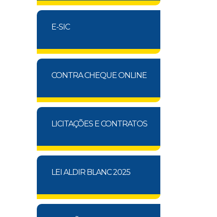
E-SIC
CONTRA CHEQUE ONLINE
LICITAÇÕES E CONTRATOS
LEI ALDIR BLANC 2025