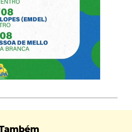
r Também