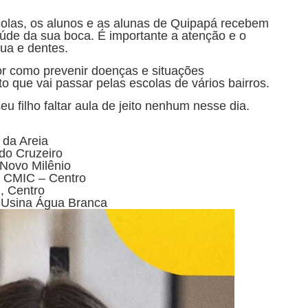
las, os alunos e as alunas de Quipapá recebem
úde da sua boca. É importante a atenção e o
gua e dentes.
r como prevenir doenças e situações
to que vai passar pelas escolas de vários bairros.
eu filho faltar aula de jeito nenhum nesse dia.
 da Areia
do Cruzeiro
Novo Milênio
- CMIC – Centro
, Centro
- Usina Água Branca