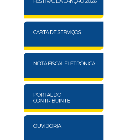
FESTIVAL DA CANÇÃO 2026
CARTA DE SERVIÇOS
NOTA FISCAL ELETRÔNICA
PORTAL DO
CONTRIBUINTE
OUVIDORIA