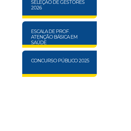
SELEÇÃO DE GESTORES
2026
ESCALA DE PROF.
ATENÇÃO BÁSICA EM
SAÚDE
CONCURSO PÚBLICO 2025