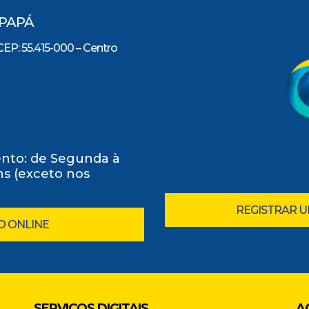
IPAPÁ
CEP: 55.415-000 – Centro
nto: de Segunda à
0hs (exceto nos
REGISTRAR 
O ONLINE
SERVIÇOS DIGITAIS
A