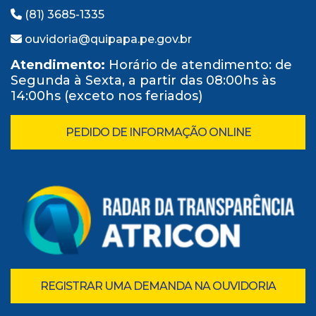
(81) 3685-1335
ouvidoria@quipapa.pe.gov.br
Atendimento:
Horário de atendimento: de
Segunda à Sexta, a partir das 08:00hs às
14:00hs (exceto nos feriados)
PEDIDO DE INFORMAÇÃO ONLINE
REGISTRAR UMA DEMANDA NA OUVIDORIA