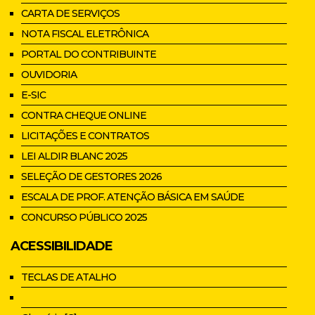
CARTA DE SERVIÇOS
NOTA FISCAL ELETRÔNICA
PORTAL DO CONTRIBUINTE
OUVIDORIA
E-SIC
CONTRA CHEQUE ONLINE
LICITAÇÕES E CONTRATOS
LEI ALDIR BLANC 2025
SELEÇÃO DE GESTORES 2026
ESCALA DE PROF. ATENÇÃO BÁSICA EM SAÚDE
CONCURSO PÚBLICO 2025
ACESSIBILIDADE
TECLAS DE ATALHO