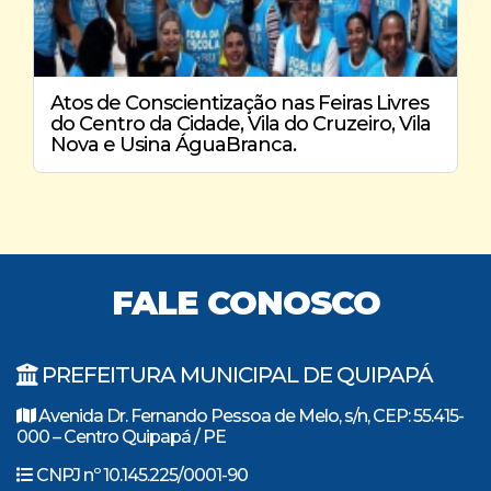
Atos de Conscientização nas Feiras Livres
do Centro da Cidade, Vila do Cruzeiro, Vila
Nova e Usina ÁguaBranca.
FALE CONOSCO
PREFEITURA MUNICIPAL DE QUIPAPÁ
Avenida Dr. Fernando Pessoa de Melo, s/n, CEP: 55.415-
000 – Centro Quipapá / PE
CNPJ nº 10.145.225/0001-90