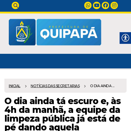
INICIAL
NOTÍCIAS DAS SECRETARIAS
O DIA AINDA ...
O dia ainda tá escuro e, às
4h da manhã, a equipe da
limpeza pública já está de
pé dando aquela