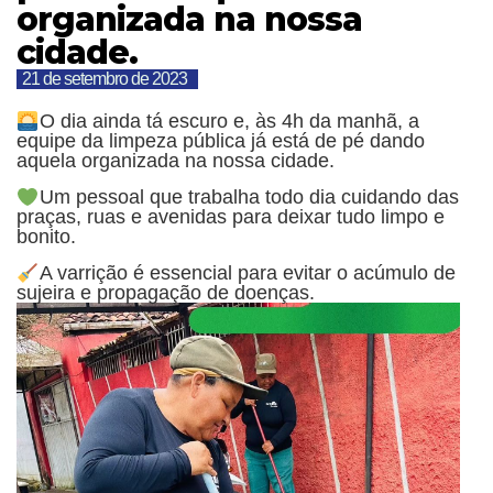
organizada na nossa
cidade.
21 de setembro de 2023
O dia ainda tá escuro e, às 4h da manhã, a
equipe da limpeza pública já está de pé dando
aquela organizada na nossa cidade.
Um pessoal que trabalha todo dia cuidando das
praças, ruas e avenidas para deixar tudo limpo e
bonito.
A varrição é essencial para evitar o acúmulo de
sujeira e propagação de doenças.