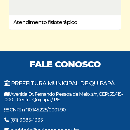
Atendimento fisioterápico
FALE CONOSCO
PREFEITURA MUNICIPAL DE QUIPAPÁ
Avenida Dr. Fernando Pessoa de Melo, s/n, CEP: 55.415-
000 – Centro Quipapá / PE
CNPJ nº 10.145.225/0001-90
(81) 3685-1335