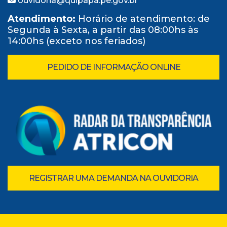
ouvidoria@quipapa.pe.gov.br
Atendimento:
Horário de atendimento: de
Segunda à Sexta, a partir das 08:00hs às
14:00hs (exceto nos feriados)
PEDIDO DE INFORMAÇÃO ONLINE
REGISTRAR UMA DEMANDA NA OUVIDORIA