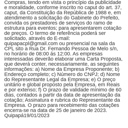
Compras, tendo em vista o princípio da publicidade
e moralidade, conforme inscrito no caput do art. 37,
caput, da Constituição da República de 1988 e, em
atendimento a solicitação do Gabinete do Prefeito,
convida os prestadores de serviços do ramo de
estrutura para eventos; para apresentarem cotação
de preços. O termo de referência poderá ser
solicitado, através do E-mail:
quipapacpl@gmail.com ou presencial na sala da
CPL sito a Rua Dr. Fernando Pessoa de Melo s/n,
no horário de 08:00 ás 12:00. As empresas
interessadas deverão elaborar uma Carta Proposta,
que deverá conter, necessariamente, as seguintes
informações: a) Nome da Empresa Proponente; b)
Endereço completo; c) Número do CNPJ; d) Nome
do Representante Legal da Empresa; e) O preço
unitário e global proposto pela Empresa, em Reais
e por extenso; f) O prazo de validade mínimo de 60
dias, contados a partir da data de apresentação da
cotação; Assinatura e rubrica do Representante da
Empresa. O prazo para recebimento das cotações
encerra-se na data de 25 de janeiro de 2023.
Quipapá19/01/2023