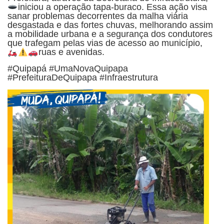
iniciou a operação tapa-buraco.
Essa ação visa
sanar problemas decorrentes da malha viária
desgastada e das fortes chuvas, melhorando assim
a mobilidade urbana e a segurança dos condutores
que trafegam pelas vias de acesso ao município,
ruas e avenidas.
#Quipapá #UmaNovaQuipapa
#PrefeituraDeQuipapa #Infraestrutura