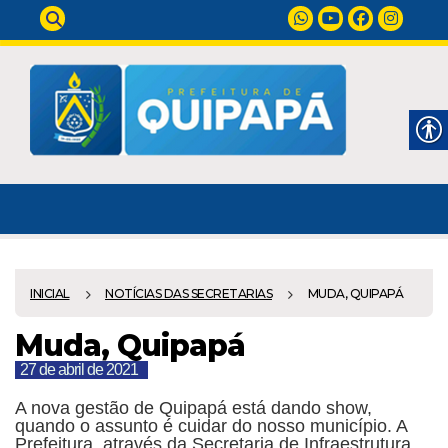
INICIAL
NOTÍCIAS DAS SECRETARIAS
MUDA, QUIPAPÁ
Muda, Quipapá
27 de abril de 2021
A nova gestão de Quipapá está dando show,
quando o assunto é cuidar do nosso município. A
Prefeitura, através da Secretaria de Infraestrutura,