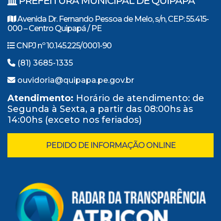
PREFEITURA MUNICIPAL DE QUIPAPÁ
Avenida Dr. Fernando Pessoa de Melo, s/n, CEP: 55.415-
000 – Centro Quipapá / PE
CNPJ nº 10.145.225/0001-90
(81) 3685-1335
ouvidoria@quipapa.pe.gov.br
Atendimento:
Horário de atendimento: de
Segunda à Sexta, a partir das 08:00hs às
14:00hs (exceto nos feriados)
PEDIDO DE INFORMAÇÃO ONLINE