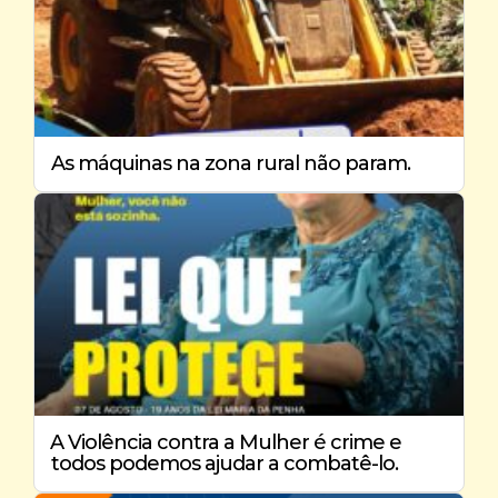
As máquinas na zona rural não param.
️A Violência contra a Mulher é crime e
todos podemos ajudar a combatê-lo.