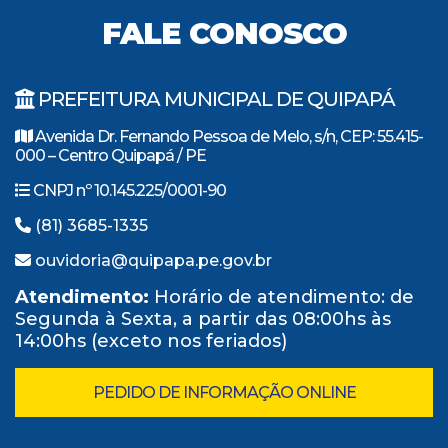
FALE CONOSCO
PREFEITURA MUNICIPAL DE QUIPAPÁ
Avenida Dr. Fernando Pessoa de Melo, s/n, CEP: 55.415-
000 – Centro Quipapá / PE
CNPJ nº 10.145.225/0001-90
(81) 3685-1335
ouvidoria@quipapa.pe.gov.br
Atendimento:
Horário de atendimento: de
Segunda à Sexta, a partir das 08:00hs às
14:00hs (exceto nos feriados)
PEDIDO DE INFORMAÇÃO ONLINE