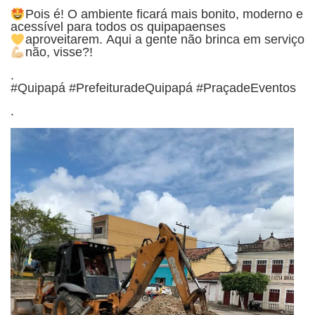
Pois é!
O ambiente ficará mais bonito, moderno e
acessível para todos os quipapaenses
aproveitarem.
Aqui a gente não brinca em serviço
não, visse?!
.
#Quipapá #PrefeituradeQuipapá #PraçadeEventos
.