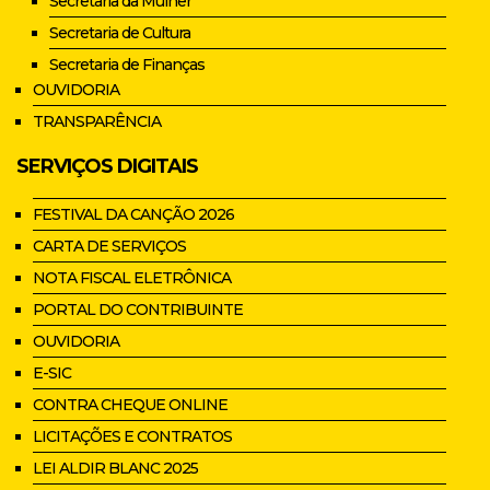
Secretaria da Mulher
Secretaria de Cultura
Secretaria de Finanças
OUVIDORIA
TRANSPARÊNCIA
SERVIÇOS DIGITAIS
FESTIVAL DA CANÇÃO 2026
CARTA DE SERVIÇOS
NOTA FISCAL ELETRÔNICA
PORTAL DO CONTRIBUINTE
OUVIDORIA
E-SIC
CONTRA CHEQUE ONLINE
LICITAÇÕES E CONTRATOS
LEI ALDIR BLANC 2025