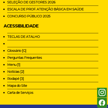
SELEÇÃO DE GESTORES 2026
ESCALA DE PROF. ATENÇÃO BÁSICA EM SAÚDE
CONCURSO PÚBLICO 2025
ACESSIBILIDADE
TECLAS DE ATALHO
Glossário [G]
Perguntas Frequentes
Menu [1]
Notícias [2]
Rodapé [3]
Mapa do Site
Carta de Serviços