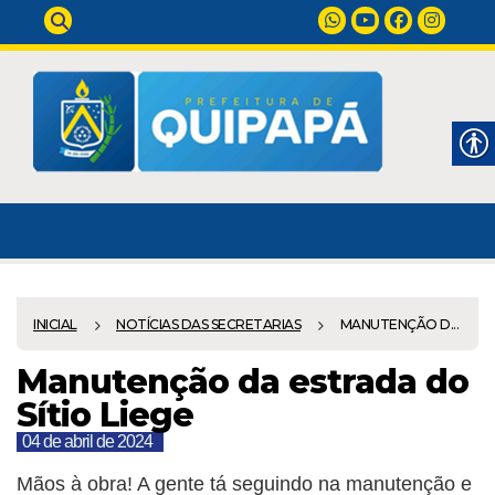
INICIAL
NOTÍCIAS DAS SECRETARIAS
MANUTENÇÃO D...
Manutenção da estrada do
Sítio Liege
04 de abril de 2024
Mãos à obra! A gente tá seguindo na manutenção e