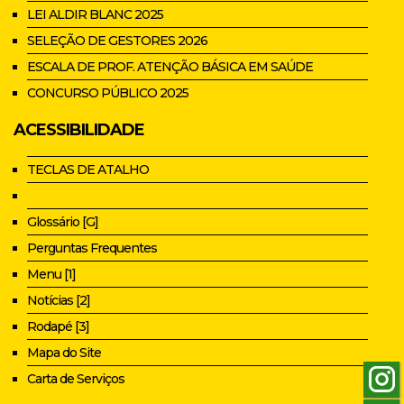
LEI ALDIR BLANC 2025
SELEÇÃO DE GESTORES 2026
ESCALA DE PROF. ATENÇÃO BÁSICA EM SAÚDE
CONCURSO PÚBLICO 2025
ACESSIBILIDADE
TECLAS DE ATALHO
Glossário [G]
Perguntas Frequentes
Menu [1]
Notícias [2]
Rodapé [3]
Mapa do Site
Carta de Serviços