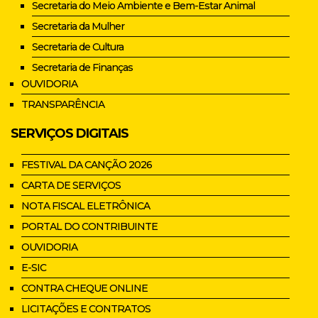
Secretaria do Meio Ambiente e Bem-Estar Animal
Secretaria da Mulher
Secretaria de Cultura
Secretaria de Finanças
OUVIDORIA
TRANSPARÊNCIA
SERVIÇOS DIGITAIS
FESTIVAL DA CANÇÃO 2026
CARTA DE SERVIÇOS
NOTA FISCAL ELETRÔNICA
PORTAL DO CONTRIBUINTE
OUVIDORIA
E-SIC
CONTRA CHEQUE ONLINE
LICITAÇÕES E CONTRATOS