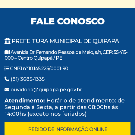
FALE CONOSCO
PREFEITURA MUNICIPAL DE QUIPAPÁ
Avenida Dr. Fernando Pessoa de Melo, s/n, CEP: 55.415-
000 – Centro Quipapá / PE
CNPJ nº 10.145.225/0001-90
(81) 3685-1335
ouvidoria@quipapa.pe.gov.br
Atendimento:
Horário de atendimento: de
Segunda à Sexta, a partir das 08:00hs às
14:00hs (exceto nos feriados)
PEDIDO DE INFORMAÇÃO ONLINE