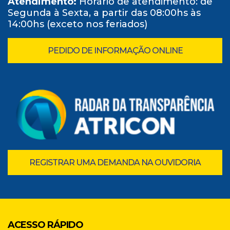
Atendimento:
Horário de atendimento: de
Segunda à Sexta, a partir das 08:00hs às
14:00hs (exceto nos feriados)
PEDIDO DE INFORMAÇÃO ONLINE
REGISTRAR UMA DEMANDA NA OUVIDORIA
ACESSO RÁPIDO