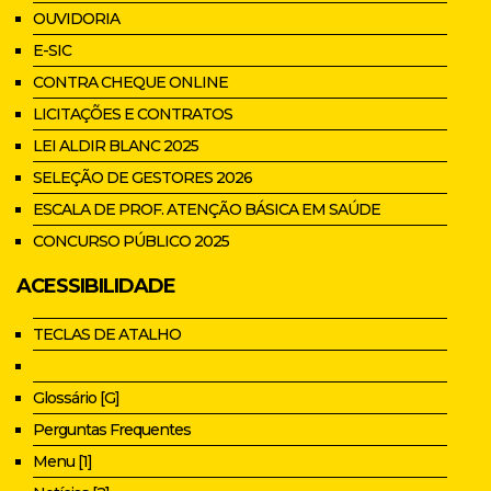
OUVIDORIA
E-SIC
CONTRA CHEQUE ONLINE
LICITAÇÕES E CONTRATOS
LEI ALDIR BLANC 2025
SELEÇÃO DE GESTORES 2026
ESCALA DE PROF. ATENÇÃO BÁSICA EM SAÚDE
CONCURSO PÚBLICO 2025
ACESSIBILIDADE
TECLAS DE ATALHO
Glossário [G]
Perguntas Frequentes
Menu [1]