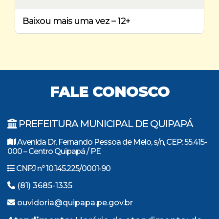
Baixou mais uma vez – 12+
FALE CONOSCO
PREFEITURA MUNICIPAL DE QUIPAPÁ
Avenida Dr. Fernando Pessoa de Melo, s/n, CEP: 55.415-
000 – Centro Quipapá / PE
CNPJ nº 10.145.225/0001-90
(81) 3685-1335
ouvidoria@quipapa.pe.gov.br