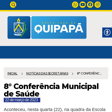
INICIAL
NOTÍCIAS DAS SECRETARIAS
8° CONFERÊNC...
8° Conferência Municipal
de Saúde
22 de março de 2023
Aconteceu, nesta quarta (22), na quadra da Escola