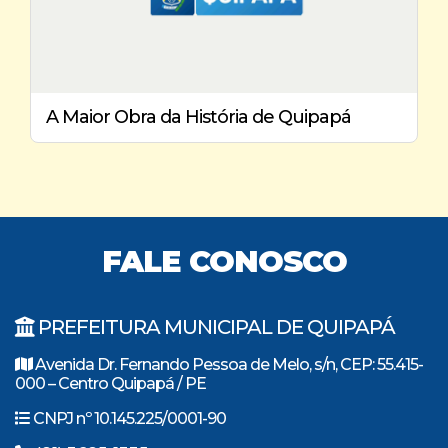
A Maior Obra da História de Quipapá
FALE CONOSCO
PREFEITURA MUNICIPAL DE QUIPAPÁ
Avenida Dr. Fernando Pessoa de Melo, s/n, CEP: 55.415-
000 – Centro Quipapá / PE
CNPJ nº 10.145.225/0001-90