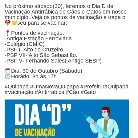
No próximo sábado(30), teremos o Dia D de
Vacinação Antirrábica de Cães e Gatos em nosso
município. Veja os pontos de vacinação e traga o
seu
para se vacinar:
Pontos de vacinação:
-Antiga Estação Ferroviária.
-Colégio (CMIC)
-PSF I- Alto do Cruzeiro.
-PSF VII- Alto São Sebastião.
-PSF V- Fernando Sales( Antigo SESP)
Dia: 30 de Outubro (Sábado)
Horário: 8h às 17h
#Quipapá #UmaNovaQuipapa #PrefeituraQuipapá
#Vacinação #Antirrabica #Cão #Gato