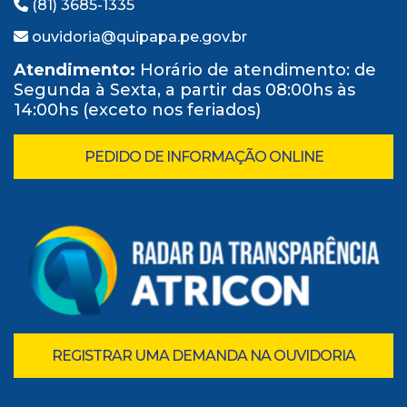
(81) 3685-1335
ouvidoria@quipapa.pe.gov.br
Atendimento:
Horário de atendimento: de
Segunda à Sexta, a partir das 08:00hs às
14:00hs (exceto nos feriados)
PEDIDO DE INFORMAÇÃO ONLINE
REGISTRAR UMA DEMANDA NA OUVIDORIA