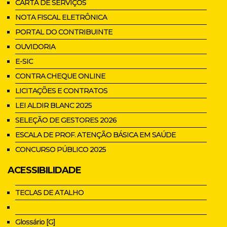
CARTA DE SERVIÇOS
NOTA FISCAL ELETRÔNICA
PORTAL DO CONTRIBUINTE
OUVIDORIA
E-SIC
CONTRA CHEQUE ONLINE
LICITAÇÕES E CONTRATOS
LEI ALDIR BLANC 2025
SELEÇÃO DE GESTORES 2026
ESCALA DE PROF. ATENÇÃO BÁSICA EM SAÚDE
CONCURSO PÚBLICO 2025
ACESSIBILIDADE
TECLAS DE ATALHO
Glossário [G]