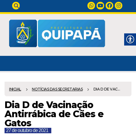
INICIAL
NOTÍCIAS DAS SECRETARIAS
DIA D DE VAC...
Dia D de Vacinação
Antirrábica de Cães e
Gatos
27 de outubro de 2021