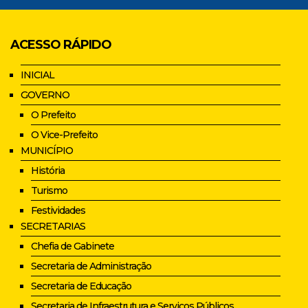
ACESSO RÁPIDO
INICIAL
GOVERNO
O Prefeito
O Vice-Prefeito
MUNICÍPIO
História
Turismo
Festividades
SECRETARIAS
Chefia de Gabinete
Secretaria de Administração
Secretaria de Educação
Secretaria de Infraestrutura e Serviços Públicos