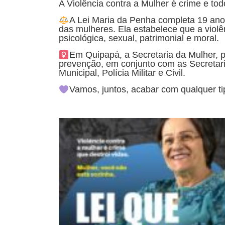
️A Violência contra a Mulher é crime e t
A Lei Maria da Penha completa 19 anos
das mulheres. Ela estabelece que a violê
psicológica, sexual, patrimonial e moral.
Em Quipapá, a Secretaria da Mulher, 
prevenção, em conjunto com as Secretari
Municipal, Polícia Militar e Civil.
Vamos, juntos, acabar com qualquer tip