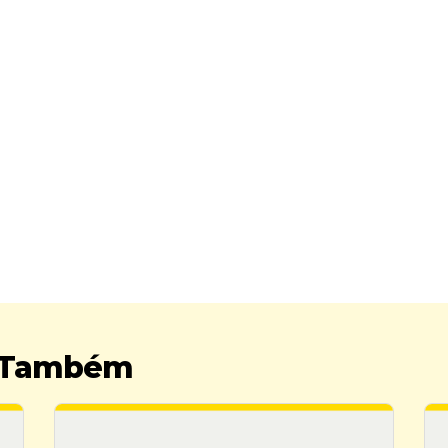
r Também