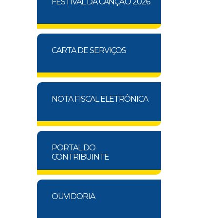
FESTIVAL DA CANÇÃO 2026
CARTA DE SERVIÇOS
NOTA FISCAL ELETRÔNICA
PORTAL DO
CONTRIBUINTE
OUVIDORIA