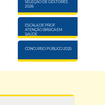
SELEÇÃO DE GESTORES
2026
ESCALA DE PROF.
ATENÇÃO BÁSICA EM
SAÚDE
CONCURSO PÚBLICO 2025