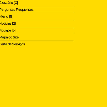
Glossário [G]
Perguntas Frequentes
Menu [1]
Notícias [2]
Rodapé [3]
Mapa do Site
Carta de Serviços