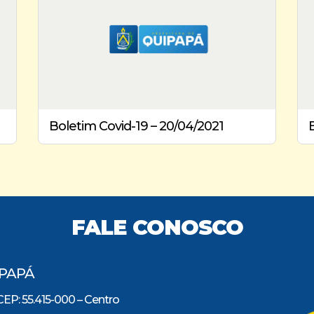
Boletim Covid-19 – 20/04/2021
FALE CONOSCO
IPAPÁ
CEP: 55.415-000 – Centro