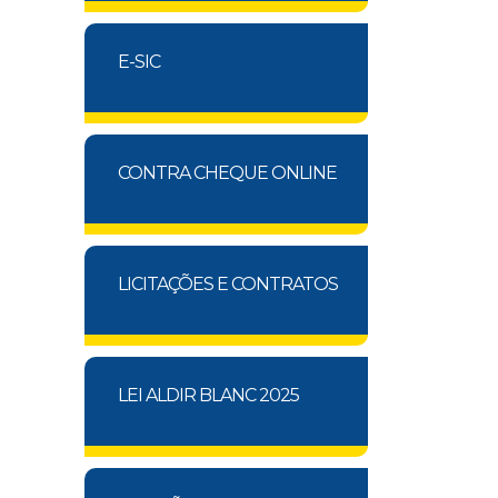
E-SIC
CONTRA CHEQUE ONLINE
LICITAÇÕES E CONTRATOS
LEI ALDIR BLANC 2025