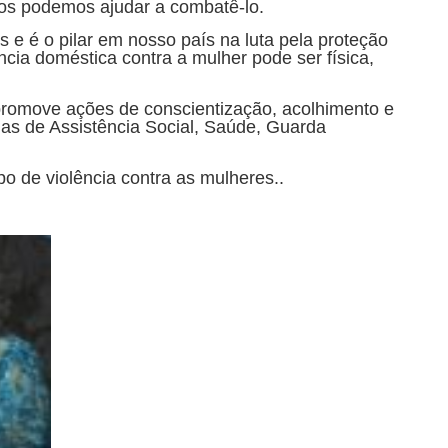
odos podemos ajudar a combatê-lo.
 e é o pilar em nosso país na luta pela proteção
ncia doméstica contra a mulher pode ser física,
promove ações de conscientização, acolhimento e
as de Assistência Social, Saúde, Guarda
o de violência contra as mulheres..