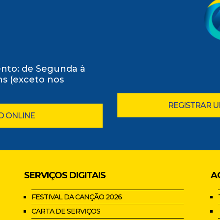
nto: de Segunda à
0hs (exceto nos
REGISTRAR 
O ONLINE
SERVIÇOS DIGITAIS
A
FESTIVAL DA CANÇÃO 2026
CARTA DE SERVIÇOS