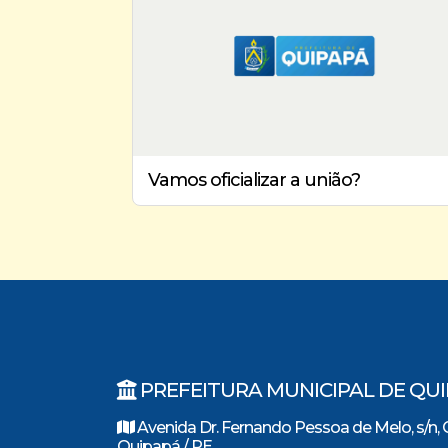
Vamos oficializar a união?
PREFEITURA MUNICIPAL DE QU
Avenida Dr. Fernando Pessoa de Melo, s/n, 
Quipapá / PE