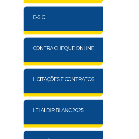
E-SIC
CONTRA CHEQUE ONLINE
LICITAÇÕES E CONTRATOS
LEI ALDIR BLANC 2025