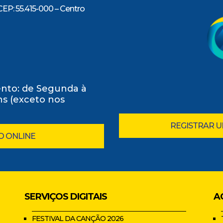
CEP: 55.415-000 – Centro
nto: de Segunda à
0hs (exceto nos
REGISTRAR 
O ONLINE
SERVIÇOS DIGITAIS
A
FESTIVAL DA CANÇÃO 2026