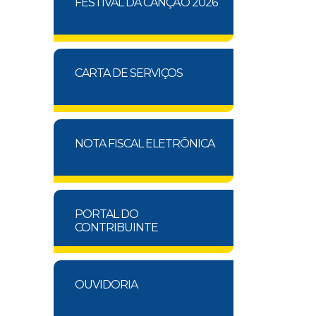
FESTIVAL DA CANÇÃO 2026
CARTA DE SERVIÇOS
NOTA FISCAL ELETRÔNICA
PORTAL DO
CONTRIBUINTE
OUVIDORIA