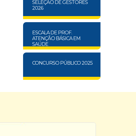
SELEÇÃO DE GESTORES
2026
ESCALA DE PROF.
ATENÇÃO BÁSICA EM
SAÚDE
CONCURSO PÚBLICO 2025