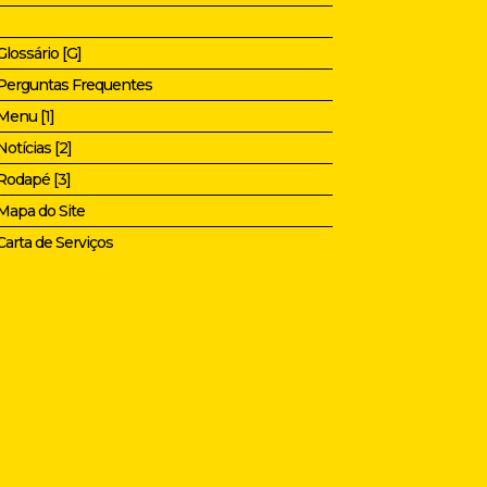
Glossário [G]
Perguntas Frequentes
Menu [1]
Notícias [2]
Rodapé [3]
Mapa do Site
Carta de Serviços