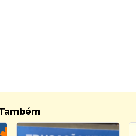
r Também