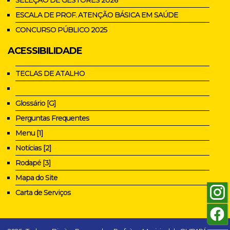
ESCALA DE PROF. ATENÇÃO BÁSICA EM SAÚDE
CONCURSO PÚBLICO 2025
ACESSIBILIDADE
TECLAS DE ATALHO
Glossário [G]
Perguntas Frequentes
Menu [1]
Notícias [2]
Rodapé [3]
Mapa do Site
Carta de Serviços