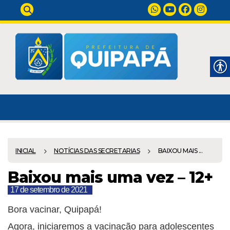
INICIAL
NOTÍCIAS DAS SECRETARIAS
BAIXOU MAIS ...
Baixou mais uma vez – 12+
17 de setembro de 2021
Bora vacinar, Quipapá!
Agora, iniciaremos a vacinação para adolescentes