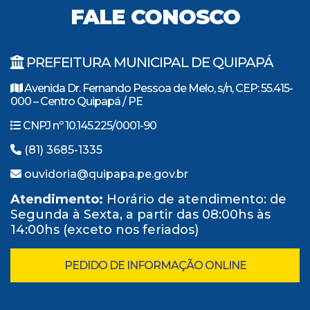
FALE CONOSCO
PREFEITURA MUNICIPAL DE QUIPAPÁ
Avenida Dr. Fernando Pessoa de Melo, s/n, CEP: 55.415-
000 – Centro Quipapá / PE
CNPJ nº 10.145.225/0001-90
(81) 3685-1335
ouvidoria@quipapa.pe.gov.br
Atendimento:
Horário de atendimento: de
Segunda à Sexta, a partir das 08:00hs às
14:00hs (exceto nos feriados)
PEDIDO DE INFORMAÇÃO ONLINE