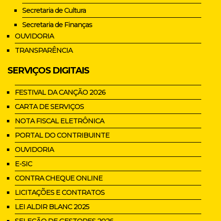
Secretaria de Cultura
Secretaria de Finanças
OUVIDORIA
TRANSPARÊNCIA
SERVIÇOS DIGITAIS
FESTIVAL DA CANÇÃO 2026
CARTA DE SERVIÇOS
NOTA FISCAL ELETRÔNICA
PORTAL DO CONTRIBUINTE
OUVIDORIA
E-SIC
CONTRA CHEQUE ONLINE
LICITAÇÕES E CONTRATOS
LEI ALDIR BLANC 2025
SELEÇÃO DE GESTORES 2026