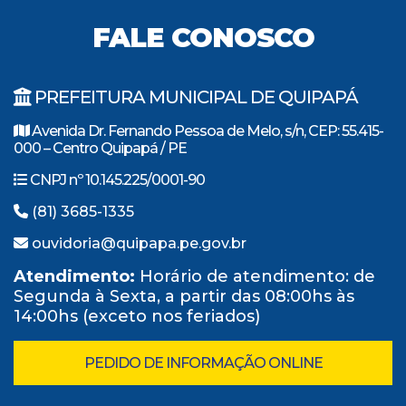
FALE CONOSCO
PREFEITURA MUNICIPAL DE QUIPAPÁ
Avenida Dr. Fernando Pessoa de Melo, s/n, CEP: 55.415-
000 – Centro Quipapá / PE
CNPJ nº 10.145.225/0001-90
(81) 3685-1335
ouvidoria@quipapa.pe.gov.br
Atendimento:
Horário de atendimento: de
Segunda à Sexta, a partir das 08:00hs às
14:00hs (exceto nos feriados)
PEDIDO DE INFORMAÇÃO ONLINE