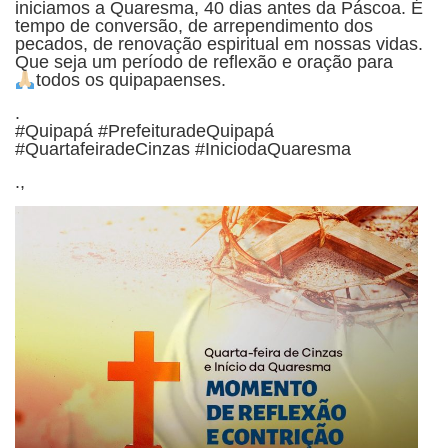
iniciamos a Quaresma, 40 dias antes da Páscoa. É
tempo de conversão, de arrependimento dos
pecados, de renovação espiritual em nossas vidas.
Que seja um período de reflexão e oração para
todos os quipapaenses.
.
#Quipapá #PrefeituradeQuipapá
#QuartafeiradeCinzas #IniciodaQuaresma
.,