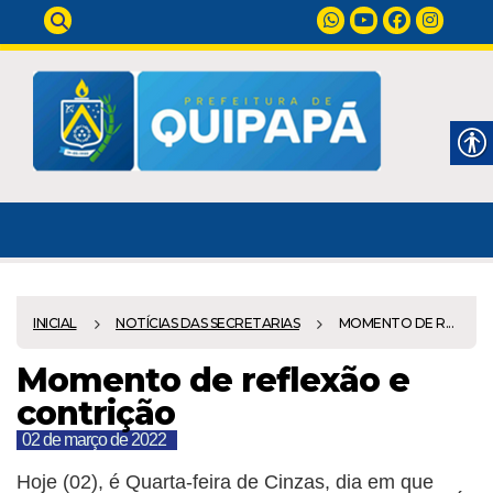
INICIAL
NOTÍCIAS DAS SECRETARIAS
MOMENTO DE R...
Momento de reflexão e
contrição
02 de março de 2022
Hoje (02), é Quarta-feira de Cinzas, dia em que