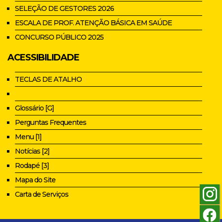
SELEÇÃO DE GESTORES 2026
ESCALA DE PROF. ATENÇÃO BÁSICA EM SAÚDE
CONCURSO PÚBLICO 2025
ACESSIBILIDADE
TECLAS DE ATALHO
Glossário [G]
Perguntas Frequentes
Menu [1]
Notícias [2]
Rodapé [3]
Mapa do Site
Carta de Serviços