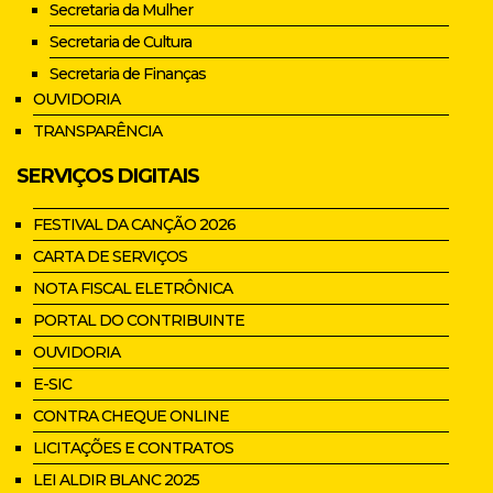
Secretaria da Mulher
Secretaria de Cultura
Secretaria de Finanças
OUVIDORIA
TRANSPARÊNCIA
SERVIÇOS DIGITAIS
FESTIVAL DA CANÇÃO 2026
CARTA DE SERVIÇOS
NOTA FISCAL ELETRÔNICA
PORTAL DO CONTRIBUINTE
OUVIDORIA
E-SIC
CONTRA CHEQUE ONLINE
LICITAÇÕES E CONTRATOS
LEI ALDIR BLANC 2025