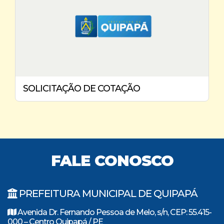
SOLICITAÇÃO DE COTAÇÃO
FALE CONOSCO
PREFEITURA MUNICIPAL DE QUIPAPÁ
Avenida Dr. Fernando Pessoa de Melo, s/n, CEP: 55.415-
000 – Centro Quipapá / PE