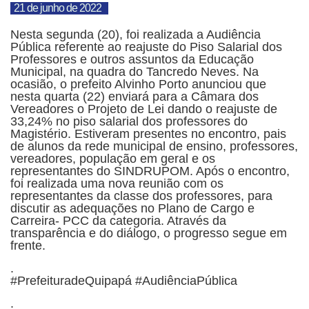
21 de junho de 2022
Nesta segunda (20), foi realizada a Audiência
Pública referente ao reajuste do Piso Salarial dos
Professores e outros assuntos da Educação
Municipal, na quadra do Tancredo Neves. Na
ocasião, o prefeito Alvinho Porto anunciou que
nesta quarta (22) enviará para a Câmara dos
Vereadores o Projeto de Lei dando o reajuste de
33,24% no piso salarial dos professores do
Magistério. Estiveram presentes no encontro, pais
de alunos da rede municipal de ensino, professores,
vereadores, população em geral e os
representantes do SINDRUPOM. Após o encontro,
foi realizada uma nova reunião com os
representantes da classe dos professores, para
discutir as adequações no Plano de Cargo e
Carreira- PCC da categoria. Através da
transparência e do diálogo, o progresso segue em
frente.
.
#PrefeituradeQuipapá #AudiênciaPública
.