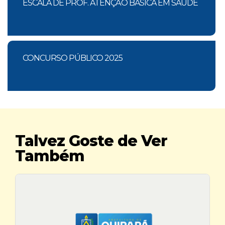
ESCALA DE PROF. ATENÇÃO BÁSICA EM SAÚDE
CONCURSO PÚBLICO 2025
Talvez Goste de Ver
Também