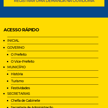
REGISTRAR UMA DEMANDA NA OUVIDORIA
ACESSO RÁPIDO
INICIAL
GOVERNO
O Prefeito
O Vice-Prefeito
MUNICÍPIO
História
Turismo
Festividades
SECRETARIAS
Chefia de Gabinete
Secretaria de Administração