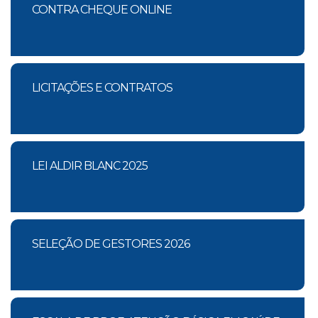
CONTRA CHEQUE ONLINE
LICITAÇÕES E CONTRATOS
LEI ALDIR BLANC 2025
SELEÇÃO DE GESTORES 2026