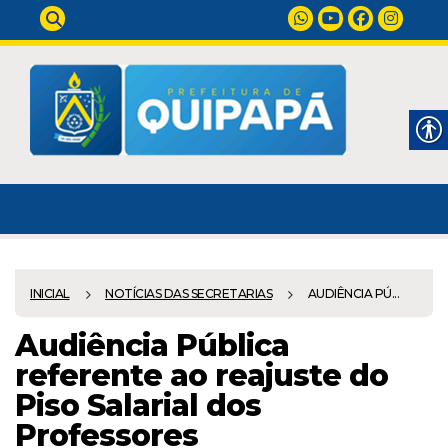
INICIAL
NOTÍCIAS DAS SECRETARIAS
AUDIÊNCIA PÚ...
Audiência Pública
referente ao reajuste do
Piso Salarial dos
Professores