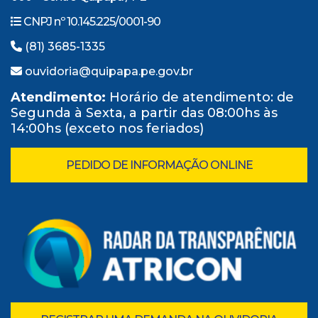
CNPJ nº 10.145.225/0001-90
(81) 3685-1335
ouvidoria@quipapa.pe.gov.br
Atendimento:
Horário de atendimento: de
Segunda à Sexta, a partir das 08:00hs às
14:00hs (exceto nos feriados)
PEDIDO DE INFORMAÇÃO ONLINE