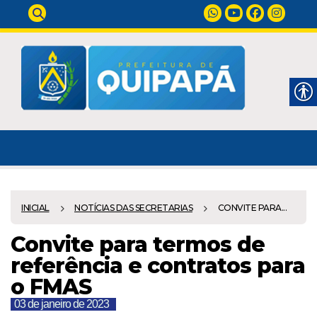
INICIAL
NOTÍCIAS DAS SECRETARIAS
CONVITE PARA...
Convite para termos de
referência e contratos para
o FMAS
03 de janeiro de 2023