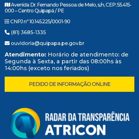
Avenida Dr. Fernando Pessoa de Melo, s/n, CEP: 55.415-
000 – Centro Quipapá / PE
CNPJ nº 10.145.225/0001-90
(81) 3685-1335
ouvidoria@quipapa.pe.gov.br
Atendimento:
Horário de atendimento: de
Segunda à Sexta, a partir das 08:00hs às
14:00hs (exceto nos feriados)
PEDIDO DE INFORMAÇÃO ONLINE