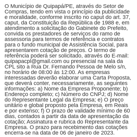
O Município de Quipapá/PE, através do Setor de
Compras, tendo em vista o princípio da publicidade
e moralidade, conforme inscrito no caput do art. 37,
caput, da Constituição da República de 1988 e, em
atendimento a solicitação do Gabinete do Prefeito,
convida os prestadores de serviços do ramo de
assessoria para termos de referência e contratos
para o fundo municipal de Assistência Social, para
apresentarem cotação de preços. O termo de
referência poderá ser solicitado, através do E-mail:
quipapacpl@gmail.com ou presencial na sala da
CPL sito a Rua Dr. Fernando Pessoa de Melo s/n,
no horário de 08:00 ás 12:00. As empresas
interessadas deverão elaborar uma Carta Proposta,
que deverá conter, necessariamente, as seguintes
informações: a) Nome da Empresa Proponente; b)
Endereço completo; c) Número do CNPJ; d) Nome
do Representante Legal da Empresa; e) O preço
unitário e global proposto pela Empresa, em Reais
e por extenso; f) O prazo de validade mínimo de 60
dias, contados a partir da data de apresentação da
cotação; Assinatura e rubrica do Representante da
Empresa. O prazo para recebimento das cotações
encerra-se na data de 06 de janeiro de 2023.