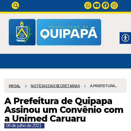
INICIAL
NOTÍCIAS DAS SECRETARIAS
A PREFEITURA...
A Prefeitura de Quipapa
Assinou um Convênio com
a Unimed Caruaru
08 de julho de 2021