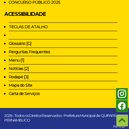
CONCURSO PÚBLICO 2025
ACESSIBILIDADE
TECLAS DE ATALHO
Glossário [G]
Perguntas Frequentes
Menu [1]
Notícias [2]
Rodapé [3]
Mapa do Site
Carta de Serviços
2026 - Todos os Direitos Reservados - Prefeitura Municipal de QUIPAPÁ -
PERNAMBUCO
Por W3D