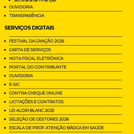
Secretaria de Finanças
OUVIDORIA
TRANSPARÊNCIA
SERVIÇOS DIGITAIS
FESTIVAL DA CANÇÃO 2026
CARTA DE SERVIÇOS
NOTA FISCAL ELETRÔNICA
PORTAL DO CONTRIBUINTE
OUVIDORIA
E-SIC
CONTRA CHEQUE ONLINE
LICITAÇÕES E CONTRATOS
LEI ALDIR BLANC 2025
SELEÇÃO DE GESTORES 2026
ESCALA DE PROF. ATENÇÃO BÁSICA EM SAÚDE