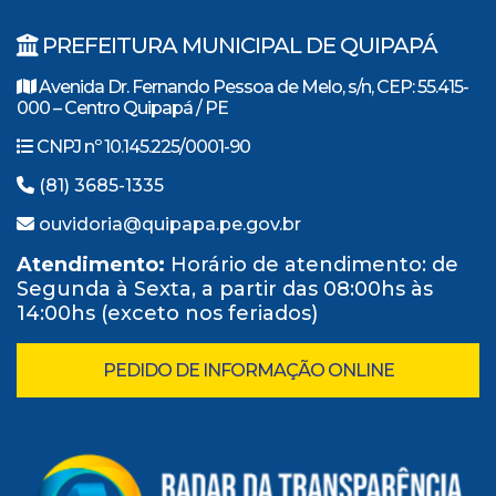
PREFEITURA MUNICIPAL DE QUIPAPÁ
Avenida Dr. Fernando Pessoa de Melo, s/n, CEP: 55.415-
000 – Centro Quipapá / PE
CNPJ nº 10.145.225/0001-90
(81) 3685-1335
ouvidoria@quipapa.pe.gov.br
Atendimento:
Horário de atendimento: de
Segunda à Sexta, a partir das 08:00hs às
14:00hs (exceto nos feriados)
PEDIDO DE INFORMAÇÃO ONLINE