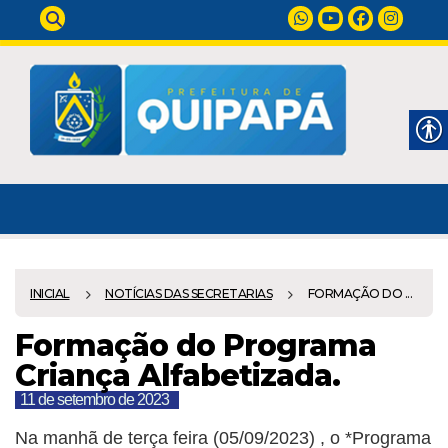
INICIAL
NOTÍCIAS DAS SECRETARIAS
FORMAÇÃO DO ...
Formação do Programa
Criança Alfabetizada.
11 de setembro de 2023
Na manhã de terça feira (05/09/2023) , o *Programa