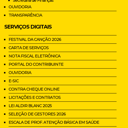
Secretaria de Finanças
OUVIDORIA
TRANSPARÊNCIA
SERVIÇOS DIGITAIS
FESTIVAL DA CANÇÃO 2026
CARTA DE SERVIÇOS
NOTA FISCAL ELETRÔNICA
PORTAL DO CONTRIBUINTE
OUVIDORIA
E-SIC
CONTRA CHEQUE ONLINE
LICITAÇÕES E CONTRATOS
LEI ALDIR BLANC 2025
SELEÇÃO DE GESTORES 2026
ESCALA DE PROF. ATENÇÃO BÁSICA EM SAÚDE