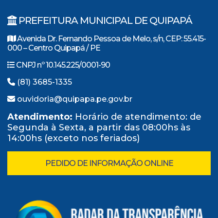
PREFEITURA MUNICIPAL DE QUIPAPÁ
Avenida Dr. Fernando Pessoa de Melo, s/n, CEP: 55.415-
000 – Centro Quipapá / PE
CNPJ nº 10.145.225/0001-90
(81) 3685-1335
ouvidoria@quipapa.pe.gov.br
Atendimento:
Horário de atendimento: de
Segunda à Sexta, a partir das 08:00hs às
14:00hs (exceto nos feriados)
PEDIDO DE INFORMAÇÃO ONLINE