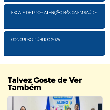
ESCALA DE PROF. ATENÇÃO BÁSICA EM SAÚDE
CONCURSO PÚBLICO 2025
Talvez Goste de Ver
Também