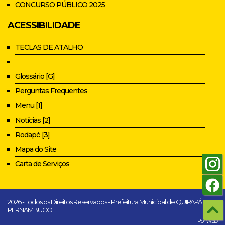
CONCURSO PÚBLICO 2025
ACESSIBILIDADE
TECLAS DE ATALHO
Glossário [G]
Perguntas Frequentes
Menu [1]
Notícias [2]
Rodapé [3]
Mapa do Site
Carta de Serviços
2026 - Todos os Direitos Reservados - Prefeitura Municipal de QUIPAPÁ -
PERNAMBUCO
Por W3D