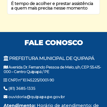
É tempo de acolher e prestar assistência
a quem mais precisa nesse momento
FALE CONOSCO
PREFEITURA MUNICIPAL DE QUIPAPÁ
Avenida Dr. Fernando Pessoa de Melo, s/n, CEP: 55.415-
000 – Centro Quipapá / PE
CNPJ nº 10.145.225/0001-90
(81) 3685-1335
ouvidoria@quipapa.pe.gov.br
Atendimento:
Horário de atendimento: de