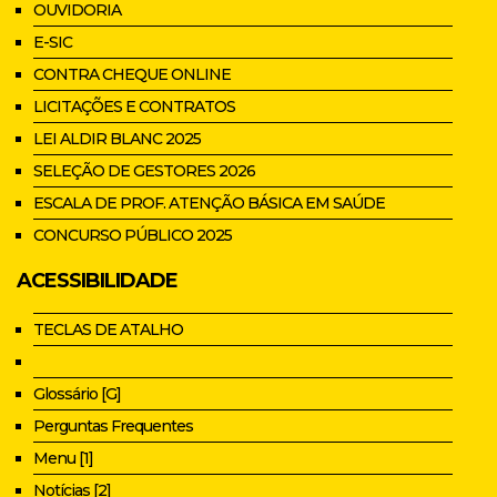
OUVIDORIA
E-SIC
CONTRA CHEQUE ONLINE
LICITAÇÕES E CONTRATOS
LEI ALDIR BLANC 2025
SELEÇÃO DE GESTORES 2026
ESCALA DE PROF. ATENÇÃO BÁSICA EM SAÚDE
CONCURSO PÚBLICO 2025
ACESSIBILIDADE
TECLAS DE ATALHO
Glossário [G]
Perguntas Frequentes
Menu [1]
Notícias [2]