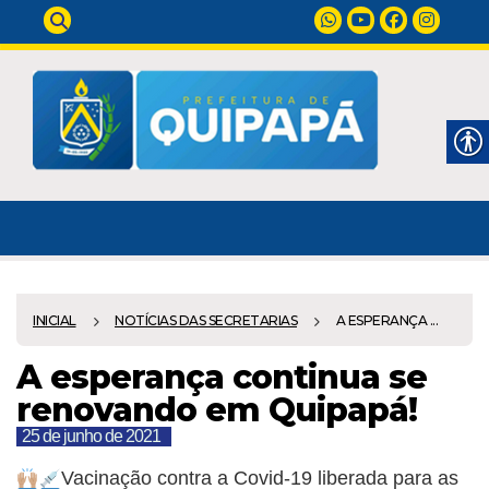
INICIAL
NOTÍCIAS DAS SECRETARIAS
A ESPERANÇA ...
A esperança continua se
renovando em Quipapá!
25 de junho de 2021
Vacinação contra a Covid-19 liberada para as