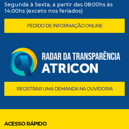
Segunda à Sexta, a partir das 08:00hs às
14:00hs (exceto nos feriados)
PEDIDO DE INFORMAÇÃO ONLINE
REGISTRAR UMA DEMANDA NA OUVIDORIA
ACESSO RÁPIDO