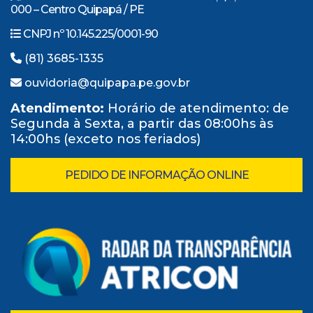
000 – Centro Quipapá / PE
CNPJ nº 10.145.225/0001-90
(81) 3685-1335
ouvidoria@quipapa.pe.gov.br
Atendimento:
Horário de atendimento: de
Segunda à Sexta, a partir das 08:00hs às
14:00hs (exceto nos feriados)
PEDIDO DE INFORMAÇÃO ONLINE