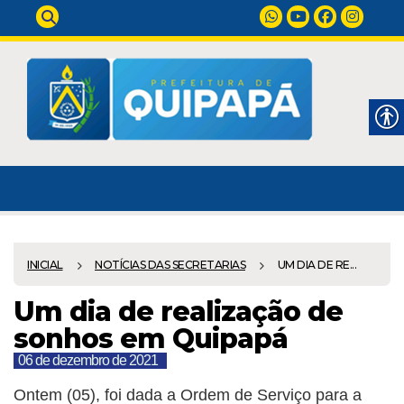
INICIAL
NOTÍCIAS DAS SECRETARIAS
UM DIA DE RE...
Um dia de realização de
sonhos em Quipapá
06 de dezembro de 2021
Ontem (05), foi dada a Ordem de Serviço para a