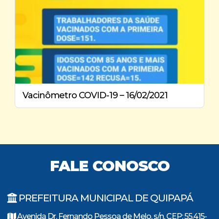
Vacinômetro COVID-19 – 16/02/2021
FALE CONOSCO
PREFEITURA MUNICIPAL DE QUIPAPÁ
Avenida Dr. Fernando Pessoa de Melo, s/n, CEP: 55.415-