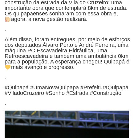
construção da estrada da Vila do Cruzeiro; uma
importante obra que contemplará 8km de estrada.
Os quipapaenses sonharam com essa obra e,
agora, a nova gestão realizará.
.
Além disso, foram entregues, por meio de esforços
dos deputados Álvaro Porto e André Ferreira, uma
máquina PC Escavadeira Hidráulica, uma
Retroescavadeira e também uma ambulância 0km
para a população. A esperança chegou! Quipapá é
mais avanço e progresso.
.
#Quipapá #UmaNovaQuipapa #PrefeituraQuipapá
#ViladoCruzeiro #Sonho #Estrada #Construção
.