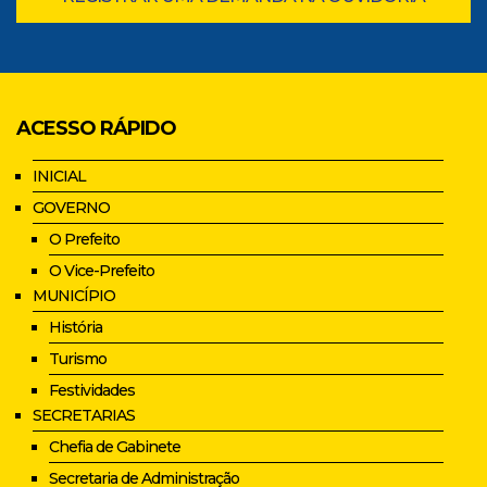
ACESSO RÁPIDO
INICIAL
GOVERNO
O Prefeito
O Vice-Prefeito
MUNICÍPIO
História
Turismo
Festividades
SECRETARIAS
Chefia de Gabinete
Secretaria de Administração