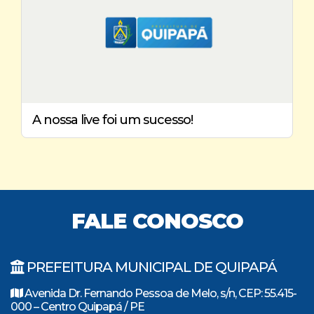
A nossa live foi um sucesso!
FALE CONOSCO
PREFEITURA MUNICIPAL DE QUIPAPÁ
Avenida Dr. Fernando Pessoa de Melo, s/n, CEP: 55.415-
000 – Centro Quipapá / PE