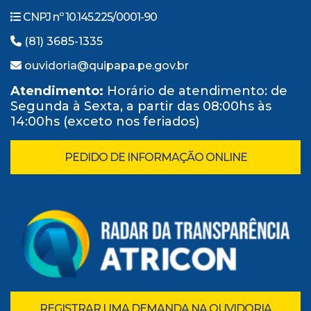
CNPJ nº 10.145.225/0001-90
(81) 3685-1335
ouvidoria@quipapa.pe.gov.br
Atendimento:
Horário de atendimento: de
Segunda à Sexta, a partir das 08:00hs às
14:00hs (exceto nos feriados)
PEDIDO DE INFORMAÇÃO ONLINE
REGISTRAR UMA DEMANDA NA OUVIDORIA