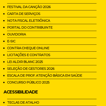
FESTIVAL DA CANÇÃO 2026
CARTA DE SERVIÇOS
NOTA FISCAL ELETRÔNICA
PORTAL DO CONTRIBUINTE
OUVIDORIA
E-SIC
CONTRA CHEQUE ONLINE
LICITAÇÕES E CONTRATOS
LEI ALDIR BLANC 2025
SELEÇÃO DE GESTORES 2026
ESCALA DE PROF. ATENÇÃO BÁSICA EM SAÚDE
CONCURSO PÚBLICO 2025
ACESSIBILIDADE
TECLAS DE ATALHO