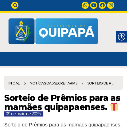
INICIAL
NOTÍCIAS DAS SECRETARIAS
SORTEIO DE P...
Sorteio de Prêmios para as
mamães quipapaenses.
09 de maio de 2025
Sorteio de Prêmios para as mamães quipapaenses.