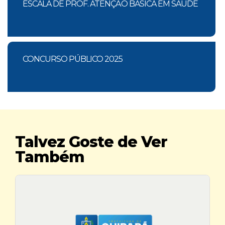
ESCALA DE PROF. ATENÇÃO BÁSICA EM SAÚDE
CONCURSO PÚBLICO 2025
Talvez Goste de Ver
Também