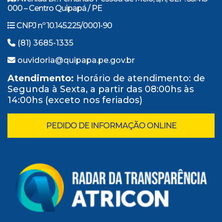
000 – Centro Quipapá / PE
CNPJ nº 10.145.225/0001-90
(81) 3685-1335
ouvidoria@quipapa.pe.gov.br
Atendimento:
Horário de atendimento: de
Segunda à Sexta, a partir das 08:00hs às
14:00hs (exceto nos feriados)
PEDIDO DE INFORMAÇÃO ONLINE