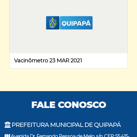
Vacinômetro 23 MAR 2021
FALE CONOSCO
PREFEITURA MUNICIPAL DE QUIPAPÁ
Avenida Dr. Fernando Pessoa de Melo, s/n, CEP: 55.415-