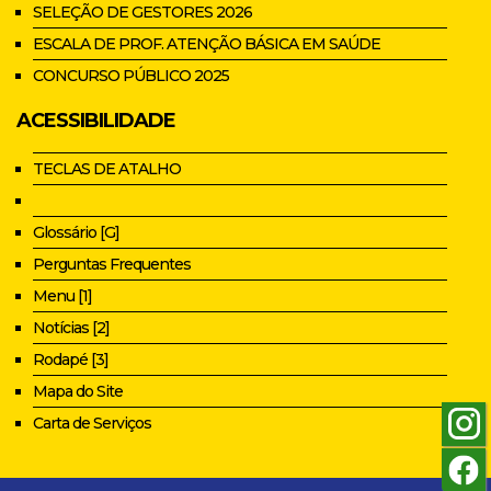
SELEÇÃO DE GESTORES 2026
ESCALA DE PROF. ATENÇÃO BÁSICA EM SAÚDE
CONCURSO PÚBLICO 2025
ACESSIBILIDADE
TECLAS DE ATALHO
Glossário [G]
Perguntas Frequentes
Menu [1]
Notícias [2]
Rodapé [3]
Mapa do Site
Carta de Serviços