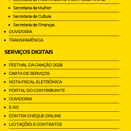
Secretaria da Mulher
Secretaria de Cultura
Secretaria de Finanças
OUVIDORIA
TRANSPARÊNCIA
SERVIÇOS DIGITAIS
FESTIVAL DA CANÇÃO 2026
CARTA DE SERVIÇOS
NOTA FISCAL ELETRÔNICA
PORTAL DO CONTRIBUINTE
OUVIDORIA
E-SIC
CONTRA CHEQUE ONLINE
LICITAÇÕES E CONTRATOS