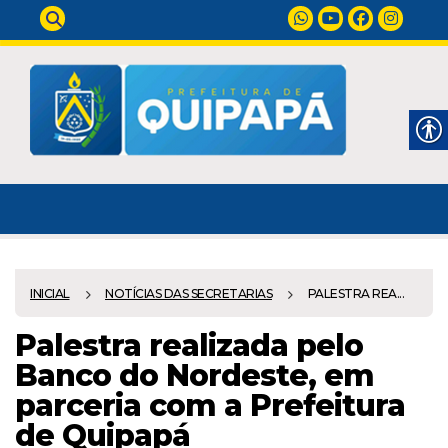
INICIAL
NOTÍCIAS DAS SECRETARIAS
PALESTRA REA...
Palestra realizada pelo
Banco do Nordeste, em
parceria com a Prefeitura
de Quipapá