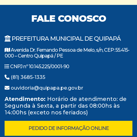
FALE CONOSCO
PREFEITURA MUNICIPAL DE QUIPAPÁ
Avenida Dr. Fernando Pessoa de Melo, s/n, CEP: 55.415-
000 – Centro Quipapá / PE
CNPJ nº 10.145.225/0001-90
(81) 3685-1335
ouvidoria@quipapa.pe.gov.br
Atendimento:
Horário de atendimento: de
Segunda à Sexta, a partir das 08:00hs às
14:00hs (exceto nos feriados)
PEDIDO DE INFORMAÇÃO ONLINE