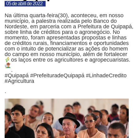
05 de abril de 2022
Na última quarta-feira(30), aconteceu, em nosso
município, a palestra realizada pelo Banco do
Nordeste, em parceria com a Prefeitura de Quipapá,
sobre linha de créditos para o agronegócio. No
momento, foram apresentadas propostas e linhas
de créditos rurais, financiamentos e oportunidades
com o intuito de potencializar as ações do homem
do campo em nosso município, além de fortalecer
os laços entre os agricultores e agropecuaristas.
.
#Quipapá #PrefeituradeQuipapá #LinhadeCredito
#Agricultura
.