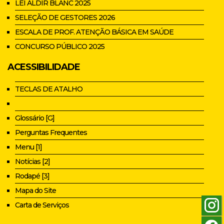
LEI ALDIR BLANC 2025
SELEÇÃO DE GESTORES 2026
ESCALA DE PROF. ATENÇÃO BÁSICA EM SAÚDE
CONCURSO PÚBLICO 2025
ACESSIBILIDADE
TECLAS DE ATALHO
Glossário [G]
Perguntas Frequentes
Menu [1]
Notícias [2]
Rodapé [3]
Mapa do Site
Carta de Serviços