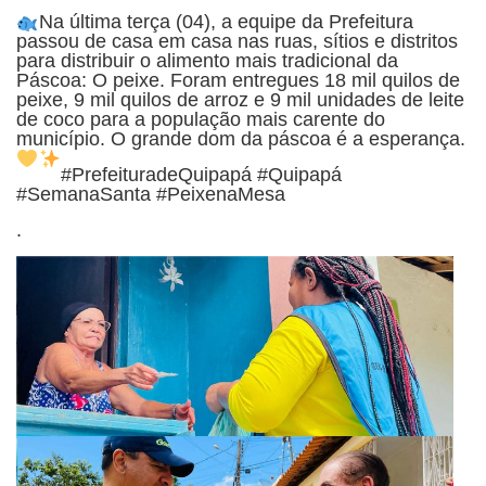
Na última terça (04), a equipe da Prefeitura
passou de casa em casa nas ruas, sítios e distritos
para distribuir o alimento mais tradicional da
Páscoa: O peixe. Foram entregues 18 mil quilos de
peixe, 9 mil quilos de arroz e 9 mil unidades de leite
de coco para a população mais carente do
município. O grande dom da páscoa é a esperança.
#PrefeituradeQuipapá #Quipapá
#SemanaSanta #PeixenaMesa
.