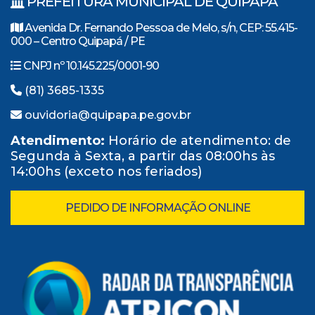
PREFEITURA MUNICIPAL DE QUIPAPÁ
Avenida Dr. Fernando Pessoa de Melo, s/n, CEP: 55.415-
000 – Centro Quipapá / PE
CNPJ nº 10.145.225/0001-90
(81) 3685-1335
ouvidoria@quipapa.pe.gov.br
Atendimento:
Horário de atendimento: de
Segunda à Sexta, a partir das 08:00hs às
14:00hs (exceto nos feriados)
PEDIDO DE INFORMAÇÃO ONLINE