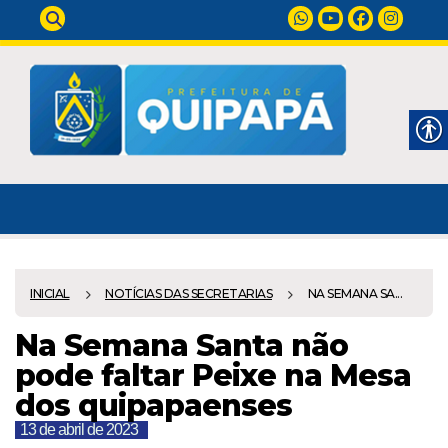
INICIAL
NOTÍCIAS DAS SECRETARIAS
NA SEMANA SA...
Na Semana Santa não
pode faltar Peixe na Mesa
dos quipapaenses
13 de abril de 2023