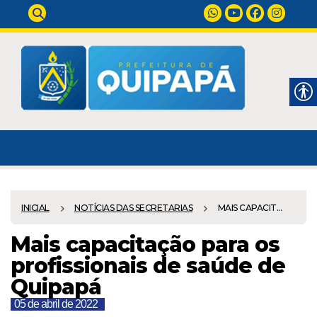
INICIAL
NOTÍCIAS DAS SECRETARIAS
MAIS CAPACIT...
Mais capacitação para os
profissionais de saúde de
Quipapá
05 de abril de 2022