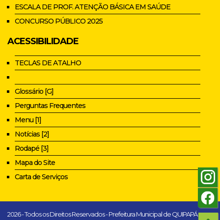
ESCALA DE PROF. ATENÇÃO BÁSICA EM SAÚDE
CONCURSO PÚBLICO 2025
ACESSIBILIDADE
TECLAS DE ATALHO
Glossário [G]
Perguntas Frequentes
Menu [1]
Notícias [2]
Rodapé [3]
Mapa do Site
Carta de Serviços
2026 - Todos os Direitos Reservados - Prefeitura Municipal de QUIPAPÁ -