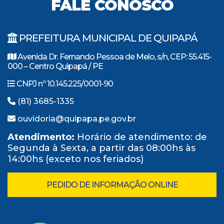
FALE CONOSCO
PREFEITURA MUNICIPAL DE QUIPAPÁ
Avenida Dr. Fernando Pessoa de Melo, s/n, CEP: 55.415-
000 – Centro Quipapá / PE
CNPJ nº 10.145.225/0001-90
(81) 3685-1335
ouvidoria@quipapa.pe.gov.br
Atendimento:
Horário de atendimento: de
Segunda à Sexta, a partir das 08:00hs às
14:00hs (exceto nos feriados)
PEDIDO DE INFORMAÇÃO ONLINE