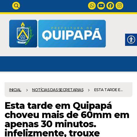
INICIAL
NOTÍCIAS DAS SECRETARIAS
ESTA TARDE E...
Esta tarde em Quipapá
choveu mais de 60mm em
apenas 30 minutos.
infelizmente, trouxe