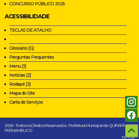
CONCURSO PÚBLICO 2025
ACESSIBILIDADE
TECLAS DE ATALHO
Glossário [G]
Perguntas Frequentes
Menu [1]
Notícias [2]
Rodapé [3]
Mapa do Site
Carta de Serviços
2026 - Todos os Direitos Reservados - Prefeitura Municipal de QUIPAPÁ -
PERNAMBUCO
Por W3D