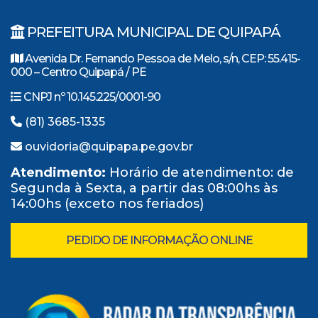
PREFEITURA MUNICIPAL DE QUIPAPÁ
Avenida Dr. Fernando Pessoa de Melo, s/n, CEP: 55.415-
000 – Centro Quipapá / PE
CNPJ nº 10.145.225/0001-90
(81) 3685-1335
ouvidoria@quipapa.pe.gov.br
Atendimento:
Horário de atendimento: de
Segunda à Sexta, a partir das 08:00hs às
14:00hs (exceto nos feriados)
PEDIDO DE INFORMAÇÃO ONLINE