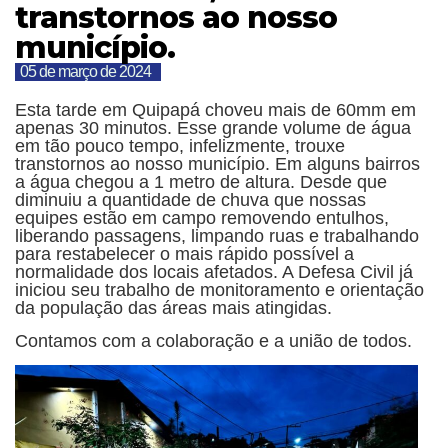
transtornos ao nosso
município.
05 de março de 2024
Esta tarde em Quipapá choveu mais de 60mm em
apenas 30 minutos. Esse grande volume de água
em tão pouco tempo, infelizmente, trouxe
transtornos ao nosso município. Em alguns bairros
a água chegou a 1 metro de altura. Desde que
diminuiu a quantidade de chuva que nossas
equipes estão em campo removendo entulhos,
liberando passagens, limpando ruas e trabalhando
para restabelecer o mais rápido possível a
normalidade dos locais afetados. A Defesa Civil já
iniciou seu trabalho de monitoramento e orientação
da população das áreas mais atingidas.
Contamos com a colaboração e a união de todos.