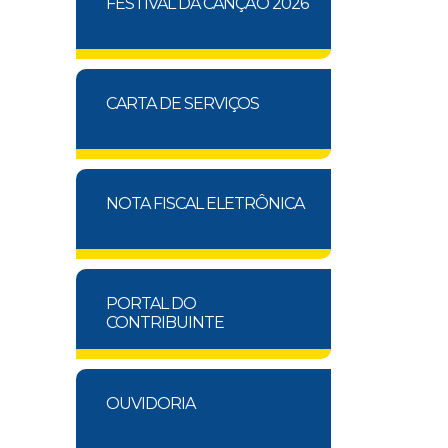
FESTIVAL DA CANÇÃO 2026
CARTA DE SERVIÇOS
NOTA FISCAL ELETRÔNICA
PORTAL DO
CONTRIBUINTE
OUVIDORIA