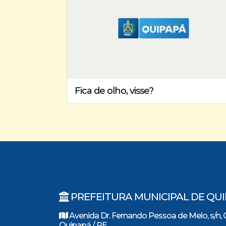
Fica de olho, visse?
PREFEITURA MUNICIPAL DE QU
Avenida Dr. Fernando Pessoa de Melo, s/n, 
Quipapá / PE