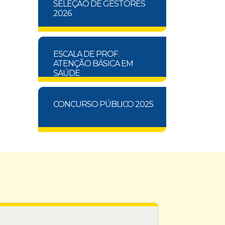
SELEÇÃO DE GESTORES
2026
ESCALA DE PROF.
ATENÇÃO BÁSICA EM
SAÚDE
CONCURSO PÚBLICO 2025