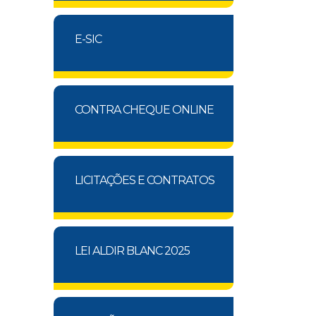
E-SIC
CONTRA CHEQUE ONLINE
LICITAÇÕES E CONTRATOS
LEI ALDIR BLANC 2025