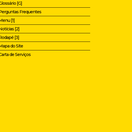
Glossário [G]
Perguntas Frequentes
Menu [1]
Notícias [2]
Rodapé [3]
Mapa do Site
Carta de Serviços