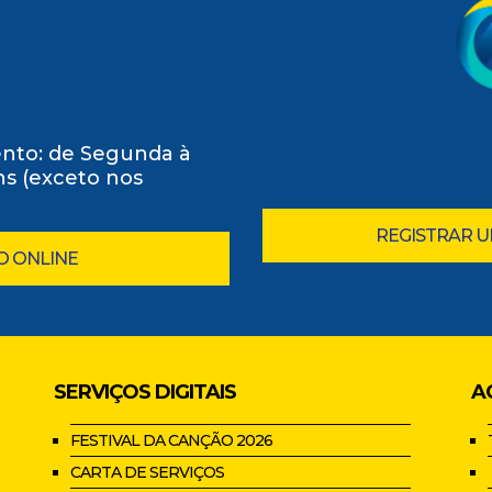
nto: de Segunda à
0hs (exceto nos
REGISTRAR 
O ONLINE
SERVIÇOS DIGITAIS
A
FESTIVAL DA CANÇÃO 2026
CARTA DE SERVIÇOS