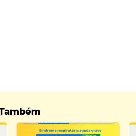
r Também