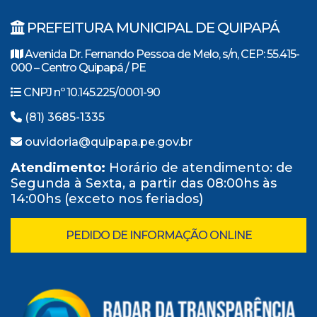
PREFEITURA MUNICIPAL DE QUIPAPÁ
Avenida Dr. Fernando Pessoa de Melo, s/n, CEP: 55.415-
000 – Centro Quipapá / PE
CNPJ nº 10.145.225/0001-90
(81) 3685-1335
ouvidoria@quipapa.pe.gov.br
Atendimento:
Horário de atendimento: de
Segunda à Sexta, a partir das 08:00hs às
14:00hs (exceto nos feriados)
PEDIDO DE INFORMAÇÃO ONLINE