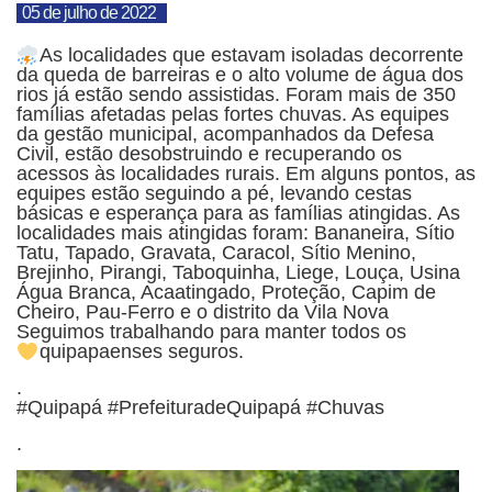
05 de julho de 2022
As localidades que estavam isoladas decorrente
da queda de barreiras e o alto volume de água dos
rios já estão sendo assistidas. Foram mais de 350
famílias afetadas pelas fortes chuvas. As equipes
da gestão municipal, acompanhados da Defesa
Civil, estão desobstruindo e recuperando os
acessos às localidades rurais. Em alguns pontos, as
equipes estão seguindo a pé, levando cestas
básicas e esperança para as famílias atingidas. As
localidades mais atingidas foram: Bananeira, Sítio
Tatu, Tapado, Gravata, Caracol, Sítio Menino,
Brejinho, Pirangi, Taboquinha, Liege, Louça, Usina
Água Branca, Acaatingado, Proteção, Capim de
Cheiro, Pau-Ferro e o distrito da Vila Nova
Seguimos trabalhando para manter todos os
quipapaenses seguros.
.
#Quipapá #PrefeituradeQuipapá #Chuvas
.