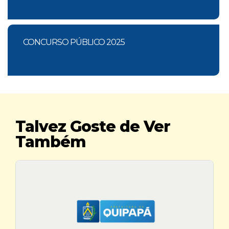
CONCURSO PÚBLICO 2025
Talvez Goste de Ver
Também