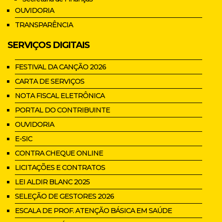
OUVIDORIA
TRANSPARÊNCIA
SERVIÇOS DIGITAIS
FESTIVAL DA CANÇÃO 2026
CARTA DE SERVIÇOS
NOTA FISCAL ELETRÔNICA
PORTAL DO CONTRIBUINTE
OUVIDORIA
E-SIC
CONTRA CHEQUE ONLINE
LICITAÇÕES E CONTRATOS
LEI ALDIR BLANC 2025
SELEÇÃO DE GESTORES 2026
ESCALA DE PROF. ATENÇÃO BÁSICA EM SAÚDE