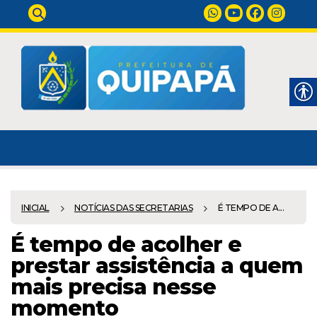
INICIAL
NOTÍCIAS DAS SECRETARIAS
É TEMPO DE A...
É tempo de acolher e
prestar assistência a quem
mais precisa nesse
momento