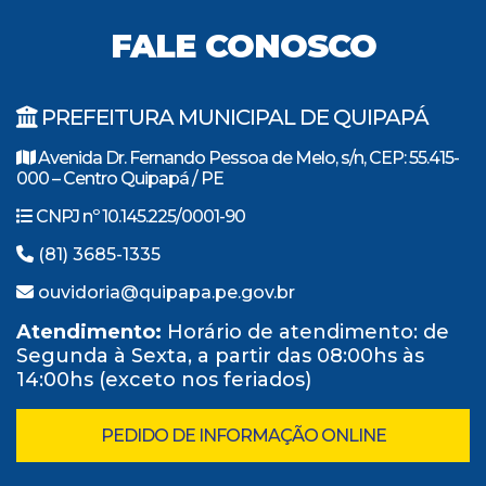
FALE CONOSCO
PREFEITURA MUNICIPAL DE QUIPAPÁ
Avenida Dr. Fernando Pessoa de Melo, s/n, CEP: 55.415-
000 – Centro Quipapá / PE
CNPJ nº 10.145.225/0001-90
(81) 3685-1335
ouvidoria@quipapa.pe.gov.br
Atendimento:
Horário de atendimento: de
Segunda à Sexta, a partir das 08:00hs às
14:00hs (exceto nos feriados)
PEDIDO DE INFORMAÇÃO ONLINE