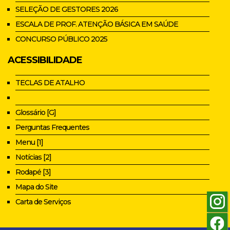
SELEÇÃO DE GESTORES 2026
ESCALA DE PROF. ATENÇÃO BÁSICA EM SAÚDE
CONCURSO PÚBLICO 2025
ACESSIBILIDADE
TECLAS DE ATALHO
Glossário [G]
Perguntas Frequentes
Menu [1]
Notícias [2]
Rodapé [3]
Mapa do Site
Carta de Serviços