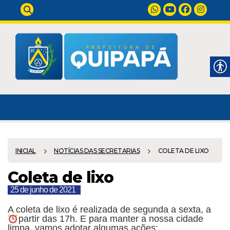
INICIAL
NOTÍCIAS DAS SECRETARIAS
COLETA DE LIXO
Coleta de lixo
25 de junho de 2021
A coleta de lixo é realizada de segunda a sexta, a
partir das 17h.
E para manter a nossa cidade
limpa, vamos adotar algumas ações: