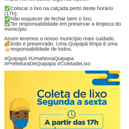
Colocar o lixo na calçada perto deste horário
(17h);
Não esquecer de fechar bem o lixo;
Ter responsabilidade em preservar a limpeza do
município.
Assim teremos o nosso município mais cuidado,
lindo e preservado.
Uma Quipapá limpa é uma
responsabilidade de todos.
#Quipapá #UmaNovaQuipapa
#PrefeituraDeQuipapa #ColetadeLixo