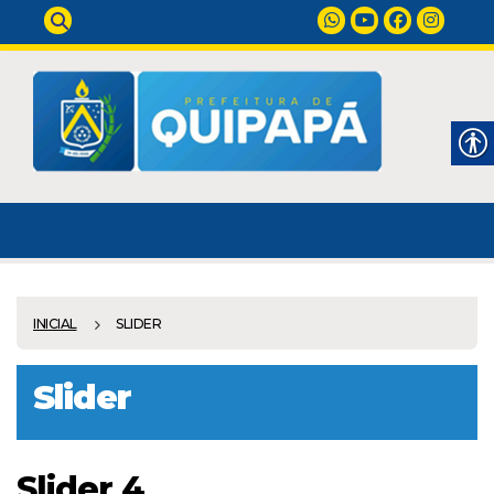
INICIAL
SLIDER
Slider
Slider 4