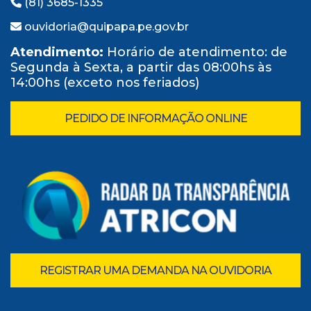
(81) 3685-1335
ouvidoria@quipapa.pe.gov.br
Atendimento:
Horário de atendimento: de
Segunda à Sexta, a partir das 08:00hs às
14:00hs (exceto nos feriados)
PEDIDO DE INFORMAÇÃO ONLINE
REGISTRAR UMA DEMANDA NA OUVIDORIA