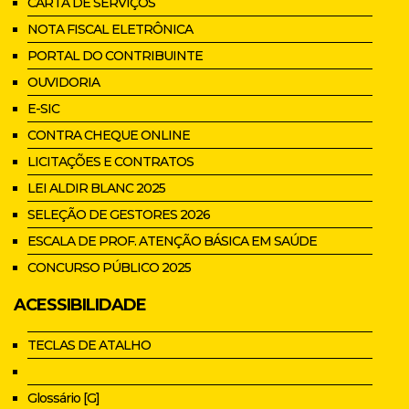
CARTA DE SERVIÇOS
NOTA FISCAL ELETRÔNICA
PORTAL DO CONTRIBUINTE
OUVIDORIA
E-SIC
CONTRA CHEQUE ONLINE
LICITAÇÕES E CONTRATOS
LEI ALDIR BLANC 2025
SELEÇÃO DE GESTORES 2026
ESCALA DE PROF. ATENÇÃO BÁSICA EM SAÚDE
CONCURSO PÚBLICO 2025
ACESSIBILIDADE
TECLAS DE ATALHO
Glossário [G]