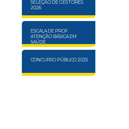
SELEÇÃO DE GESTORES
2026
ESCALA DE PROF.
ATENÇÃO BÁSICA EM
SAÚDE
CONCURSO PÚBLICO 2025