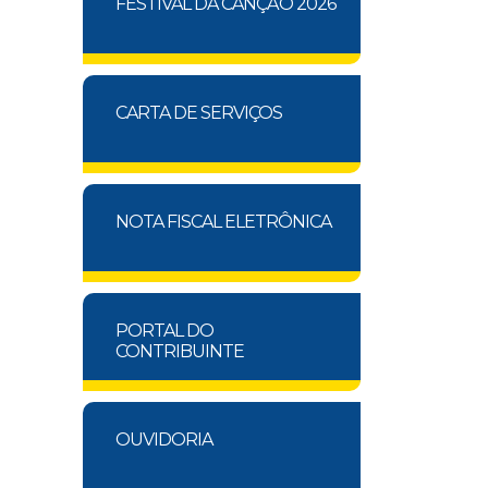
FESTIVAL DA CANÇÃO 2026
CARTA DE SERVIÇOS
NOTA FISCAL ELETRÔNICA
PORTAL DO
CONTRIBUINTE
OUVIDORIA