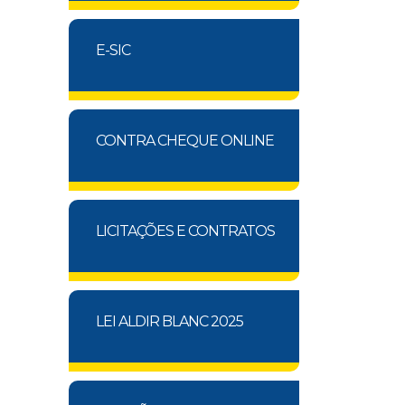
E-SIC
CONTRA CHEQUE ONLINE
LICITAÇÕES E CONTRATOS
LEI ALDIR BLANC 2025