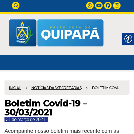
INICIAL
NOTÍCIAS DAS SECRETARIAS
BOLETIM COVI...
Boletim Covid-19 –
30/03/2021
31 de março de 2021
Acompanhe nosso boletim mais recente com as