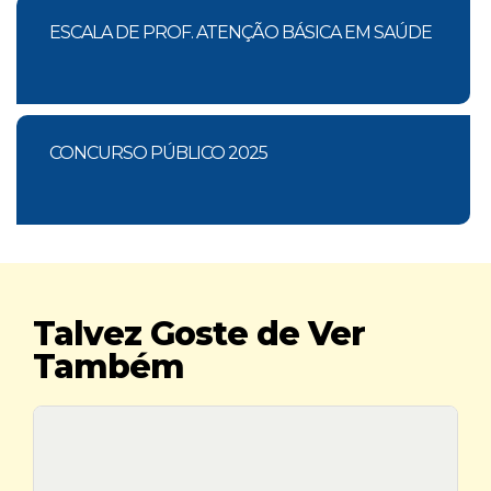
ESCALA DE PROF. ATENÇÃO BÁSICA EM SAÚDE
CONCURSO PÚBLICO 2025
Talvez Goste de Ver
Também