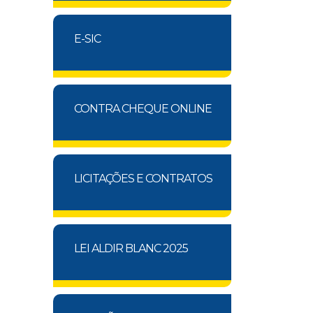
E-SIC
CONTRA CHEQUE ONLINE
LICITAÇÕES E CONTRATOS
LEI ALDIR BLANC 2025