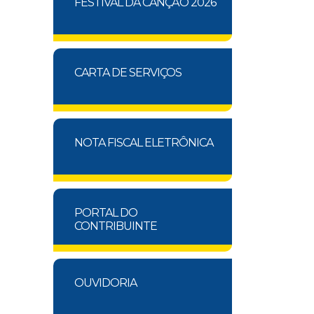
FESTIVAL DA CANÇÃO 2026
CARTA DE SERVIÇOS
NOTA FISCAL ELETRÔNICA
PORTAL DO
CONTRIBUINTE
OUVIDORIA