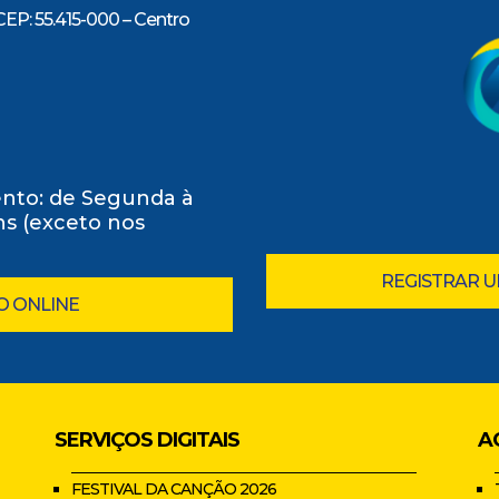
CEP: 55.415-000 – Centro
nto: de Segunda à
0hs (exceto nos
REGISTRAR 
O ONLINE
SERVIÇOS DIGITAIS
A
FESTIVAL DA CANÇÃO 2026