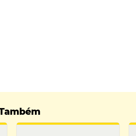
r Também