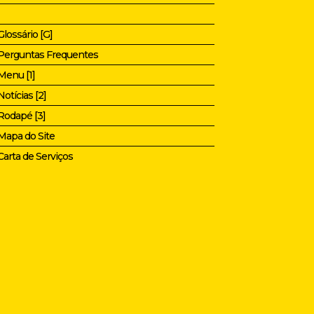
Glossário [G]
Perguntas Frequentes
Menu [1]
Notícias [2]
Rodapé [3]
Mapa do Site
Carta de Serviços