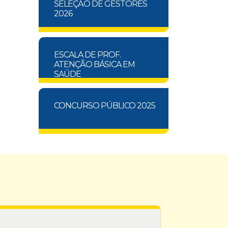
SELEÇÃO DE GESTORES
2026
ESCALA DE PROF.
ATENÇÃO BÁSICA EM
SAÚDE
CONCURSO PÚBLICO 2025