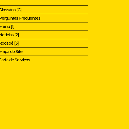
Glossário [G]
Perguntas Frequentes
Menu [1]
Notícias [2]
Rodapé [3]
Mapa do Site
Carta de Serviços