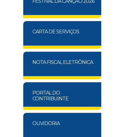
FESTIVAL DA CANÇÃO 2026
CARTA DE SERVIÇOS
NOTA FISCAL ELETRÔNICA
PORTAL DO
CONTRIBUINTE
OUVIDORIA