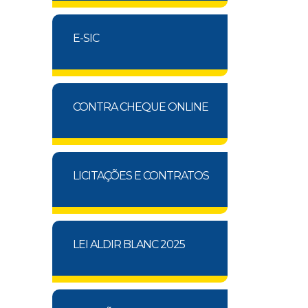
E-SIC
CONTRA CHEQUE ONLINE
LICITAÇÕES E CONTRATOS
LEI ALDIR BLANC 2025