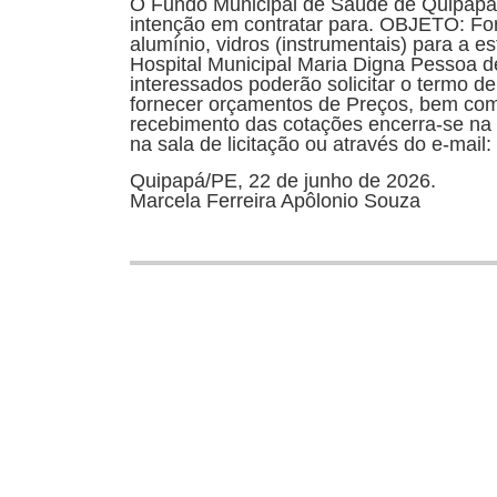
O Fundo Municipal de Saúde de Quipapá/
intenção em contratar para. OBJETO: Forn
alumínio, vidros (instrumentais) para a 
Hospital Municipal Maria Digna Pessoa 
interessados poderão solicitar o termo d
fornecer orçamentos de Preços, bem com
recebimento das cotações encerra-se na 
na sala de licitação ou através do e-mai
Quipapá/PE, 22 de junho de 2026.
Marcela Ferreira Apôlonio Souza