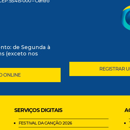
CEP: 55.415-000 – Centro
nto: de Segunda à
0hs (exceto nos
REGISTRAR 
O ONLINE
SERVIÇOS DIGITAIS
A
FESTIVAL DA CANÇÃO 2026