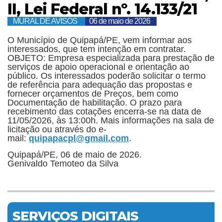
II, Lei Federal nº. 14.133/21
MURAL DE AVISOS
06 de maio de 2026
O Município de Quipapá/PE, vem informar aos
interessados, que tem intenção em contratar.
OBJETO: Empresa especializada para prestação de
serviços de apoio operacional e orientação ao
público. Os interessados poderão solicitar o termo
de referência para adequação das propostas e
fornecer orçamentos de Preços, bem como
Documentação de habilitação. O prazo para
recebimento das cotações encerra-se na data de
11/05/2026, às 13:00h. Mais informações na sala de
licitação ou através do e-
mail:
quipapacpl@gmail.com
.
Quipapá/PE, 06 de maio de 2026.
Genivaldo Temoteo da Silva
SERVIÇOS DIGITAIS