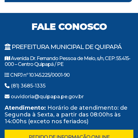
FALE CONOSCO
PREFEITURA MUNICIPAL DE QUIPAPÁ
Avenida Dr. Fernando Pessoa de Melo, s/n, CEP: 55.415-
000 – Centro Quipapá / PE
CNPJ nº 10.145.225/0001-90
(81) 3685-1335
ouvidoria@quipapa.pe.gov.br
Atendimento:
Horário de atendimento: de
Segunda à Sexta, a partir das 08:00hs às
14:00hs (exceto nos feriados)
PEDIDO DE INFORMAÇÃO ONLINE