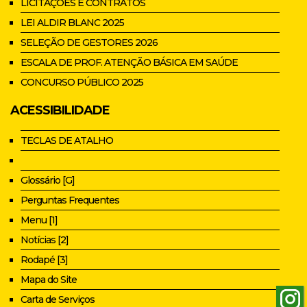
LICITAÇÕES E CONTRATOS
LEI ALDIR BLANC 2025
SELEÇÃO DE GESTORES 2026
ESCALA DE PROF. ATENÇÃO BÁSICA EM SAÚDE
CONCURSO PÚBLICO 2025
ACESSIBILIDADE
TECLAS DE ATALHO
Glossário [G]
Perguntas Frequentes
Menu [1]
Notícias [2]
Rodapé [3]
Mapa do Site
Carta de Serviços