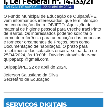
I, Lei Federal nº. 14.133/21
MURAL DE AVISOS
22 de abril de 2024
O Fundo Municipal de Educação de Quipapá/PE,
vem informar aos interessados, que tem intenção
em contratação direta. OBJETO: Aquisição de
material de higiene pessoal para Creche Iraci Pinto
de Barros. Os interessados poderão solicitar o
termo de referência para adequação das propostas
e fornecer orçamentos de Preços, bem como
Documentação de habilitação. O prazo para
recebimento das cotações encerra-se na data de
25/04/2024, às 13:00h. Dúvidas através do e-mail:
quipapacpl@gmail.com.
Quipapá/PE, 22 de abril de 2024.
Jeferson Salustiano da Silva
Secretário de Educação
SERVIÇOS DIGITAIS