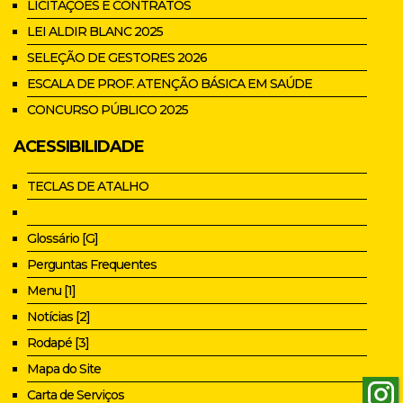
LICITAÇÕES E CONTRATOS
LEI ALDIR BLANC 2025
SELEÇÃO DE GESTORES 2026
ESCALA DE PROF. ATENÇÃO BÁSICA EM SAÚDE
CONCURSO PÚBLICO 2025
ACESSIBILIDADE
TECLAS DE ATALHO
Glossário [G]
Perguntas Frequentes
Menu [1]
Notícias [2]
Rodapé [3]
Mapa do Site
Carta de Serviços