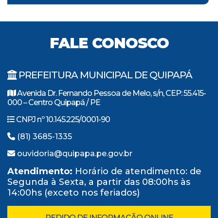
FALE CONOSCO
PREFEITURA MUNICIPAL DE QUIPAPÁ
Avenida Dr. Fernando Pessoa de Melo, s/n, CEP: 55.415-
000 – Centro Quipapá / PE
CNPJ nº 10.145.225/0001-90
(81) 3685-1335
ouvidoria@quipapa.pe.gov.br
Atendimento:
Horário de atendimento: de
Segunda à Sexta, a partir das 08:00hs às
14:00hs (exceto nos feriados)
PEDIDO DE INFORMAÇÃO ONLINE