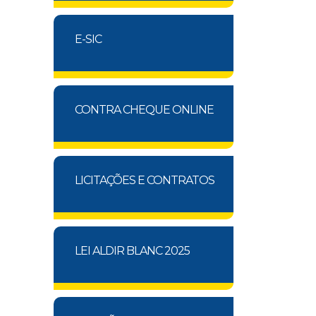
E-SIC
CONTRA CHEQUE ONLINE
LICITAÇÕES E CONTRATOS
LEI ALDIR BLANC 2025