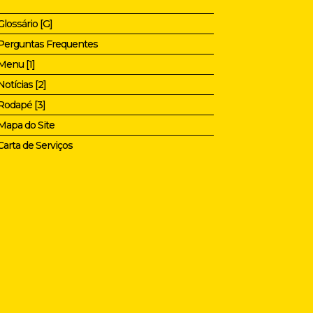
Glossário [G]
Perguntas Frequentes
Menu [1]
Notícias [2]
Rodapé [3]
Mapa do Site
Carta de Serviços