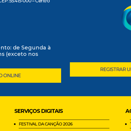
CEP: 55.415-000 – Centro
nto: de Segunda à
0hs (exceto nos
REGISTRAR 
O ONLINE
SERVIÇOS DIGITAIS
A
FESTIVAL DA CANÇÃO 2026