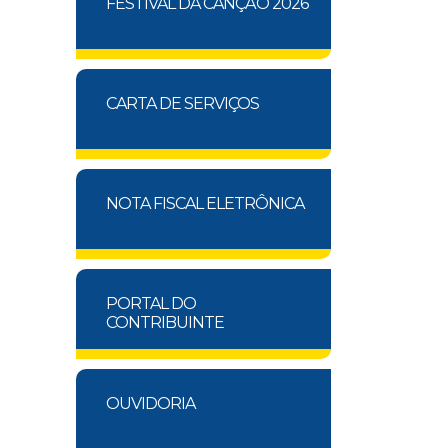
FESTIVAL DA CANÇÃO 2026
CARTA DE SERVIÇOS
NOTA FISCAL ELETRÔNICA
PORTAL DO
CONTRIBUINTE
OUVIDORIA