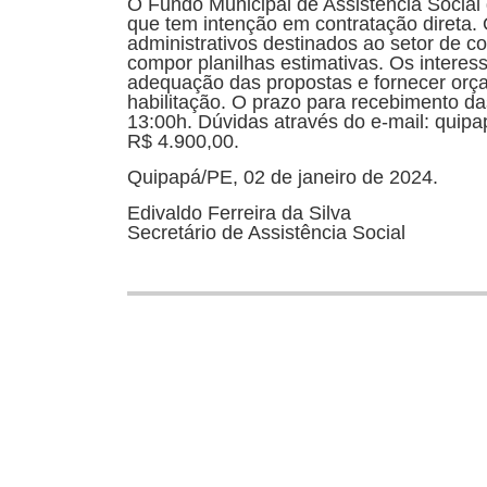
O Fundo Municipal de Assistência Social
que tem intenção em contratação direta
administrativos destinados ao setor de 
compor planilhas estimativas. Os interess
adequação das propostas e fornecer or
habilitação. O prazo para recebimento d
13:00h. Dúvidas através do e-mail: quip
R$ 4.900,00.
Quipapá/PE, 02 de janeiro de 2024.
Edivaldo Ferreira da Silva
Secretário de Assistência Social