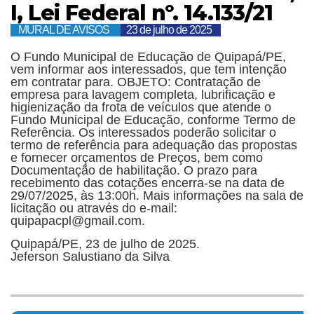
I, Lei Federal nº. 14.133/21
MURAL DE AVISOS
23 de julho de 2025
O Fundo Municipal de Educação de Quipapá/PE,
vem informar aos interessados, que tem intenção
em contratar para. OBJETO: Contratação de
empresa para lavagem completa, lubrificação e
higienização da frota de veículos que atende o
Fundo Municipal de Educação, conforme Termo de
Referência. Os interessados poderão solicitar o
termo de referência para adequação das propostas
e fornecer orçamentos de Preços, bem como
Documentação de habilitação. O prazo para
recebimento das cotações encerra-se na data de
29/07/2025, às 13:00h. Mais informações na sala de
licitação ou através do e-mail:
quipapacpl@gmail.com.
Quipapá/PE, 23 de julho de 2025.
Jeferson Salustiano da Silva