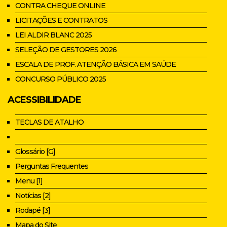
CONTRA CHEQUE ONLINE
LICITAÇÕES E CONTRATOS
LEI ALDIR BLANC 2025
SELEÇÃO DE GESTORES 2026
ESCALA DE PROF. ATENÇÃO BÁSICA EM SAÚDE
CONCURSO PÚBLICO 2025
ACESSIBILIDADE
TECLAS DE ATALHO
Glossário [G]
Perguntas Frequentes
Menu [1]
Notícias [2]
Rodapé [3]
Mapa do Site