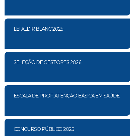
LEI ALDIR BLANC 2025
SELEÇÃO DE GESTORES 2026
ESCALA DE PROF. ATENÇÃO BÁSICA EM SAÚDE
CONCURSO PÚBLICO 2025