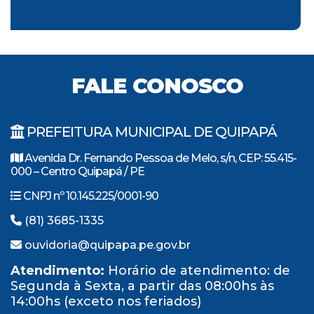
FALE CONOSCO
PREFEITURA MUNICIPAL DE QUIPAPÁ
Avenida Dr. Fernando Pessoa de Melo, s/n, CEP: 55.415-
000 – Centro Quipapá / PE
CNPJ nº 10.145.225/0001-90
(81) 3685-1335
ouvidoria@quipapa.pe.gov.br
Atendimento:
Horário de atendimento: de
Segunda à Sexta, a partir das 08:00hs às
14:00hs (exceto nos feriados)