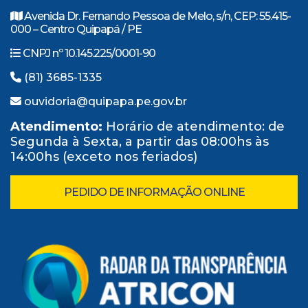
Avenida Dr. Fernando Pessoa de Melo, s/n, CEP: 55.415-
000 – Centro Quipapá / PE
CNPJ nº 10.145.225/0001-90
(81) 3685-1335
ouvidoria@quipapa.pe.gov.br
Atendimento:
Horário de atendimento: de
Segunda à Sexta, a partir das 08:00hs às
14:00hs (exceto nos feriados)
PEDIDO DE INFORMAÇÃO ONLINE