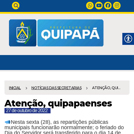
INICIAL
NOTÍCIAS DAS SECRETARIAS
ATENÇÃO, QUI...
Atenção, quipapaenses
27 de outubro de 2022
Nesta sexta (28), as repartições públicas
municipais funcionarão normalmente; o feriado do
Dia do Servidor será transferido para o dia 14 de