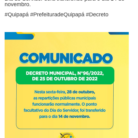
novembro.
#Quipapá #PrefeituradeQuipapá #Decreto