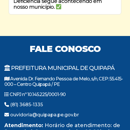
Deficiência segue acontecendo em
nosso município.
FALE CONOSCO
PREFEITURA MUNICIPAL DE QUIPAPÁ
Avenida Dr. Fernando Pessoa de Melo, s/n, CEP: 55.415-
000 – Centro Quipapá / PE
CNPJ nº 10.145.225/0001-90
(81) 3685-1335
ouvidoria@quipapa.pe.gov.br
Atendimento:
Horário de atendimento: de