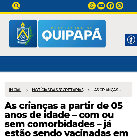
INICIAL
NOTÍCIAS DAS SECRETARIAS
AS CRIANÇAS ...
As crianças a partir de 05
anos de idade – com ou
sem comorbidades – já
estão sendo vacinadas em