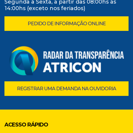
Segunda à Sexta, a partir das 08:00hs às
14:00hs (exceto nos feriados)
PEDIDO DE INFORMAÇÃO ONLINE
REGISTRAR UMA DEMANDA NA OUVIDORIA
ACESSO RÁPIDO