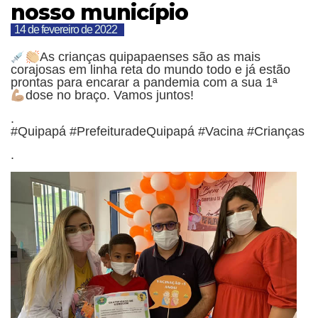
nosso município
14 de fevereiro de 2022
As crianças quipapaenses são as mais
corajosas em linha reta do mundo todo e já estão
prontas para encarar a pandemia com a sua 1ª
dose no braço. Vamos juntos!
.
#Quipapá #PrefeituradeQuipapá #Vacina #Crianças
.