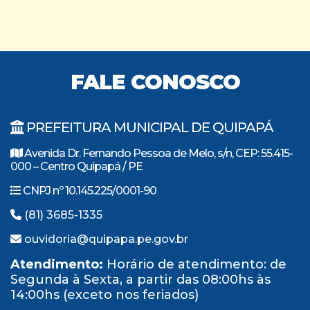
FALE CONOSCO
PREFEITURA MUNICIPAL DE QUIPAPÁ
Avenida Dr. Fernando Pessoa de Melo, s/n, CEP: 55.415-
000 – Centro Quipapá / PE
CNPJ nº 10.145.225/0001-90
(81) 3685-1335
ouvidoria@quipapa.pe.gov.br
Atendimento:
Horário de atendimento: de
Segunda à Sexta, a partir das 08:00hs às
14:00hs (exceto nos feriados)