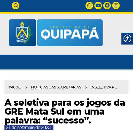
INICIAL
NOTÍCIAS DAS SECRETARIAS
A SELETIVA P...
A seletiva para os jogos da
GRE Mata Sul em uma
palavra: “sucesso”.
21 de setembro de 2023