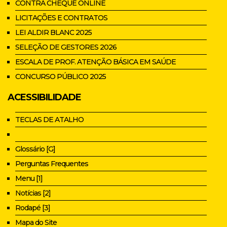
CONTRA CHEQUE ONLINE
LICITAÇÕES E CONTRATOS
LEI ALDIR BLANC 2025
SELEÇÃO DE GESTORES 2026
ESCALA DE PROF. ATENÇÃO BÁSICA EM SAÚDE
CONCURSO PÚBLICO 2025
ACESSIBILIDADE
TECLAS DE ATALHO
Glossário [G]
Perguntas Frequentes
Menu [1]
Notícias [2]
Rodapé [3]
Mapa do Site