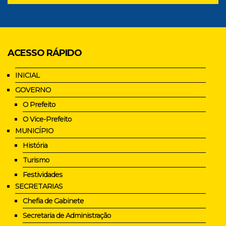
ACESSO RÁPIDO
INICIAL
GOVERNO
O Prefeito
O Vice-Prefeito
MUNICÍPIO
História
Turismo
Festividades
SECRETARIAS
Chefia de Gabinete
Secretaria de Administração