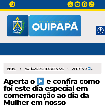
INICIAL
NOTÍCIAS DAS SECRETARIAS
APERTA O
...
Aperta o
e confira como
foi este dia especial em
comemoração ao dia da
Mulher em nosso