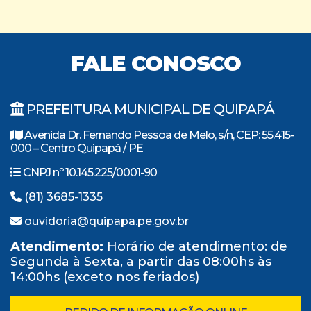
FALE CONOSCO
PREFEITURA MUNICIPAL DE QUIPAPÁ
Avenida Dr. Fernando Pessoa de Melo, s/n, CEP: 55.415-
000 – Centro Quipapá / PE
CNPJ nº 10.145.225/0001-90
(81) 3685-1335
ouvidoria@quipapa.pe.gov.br
Atendimento:
Horário de atendimento: de
Segunda à Sexta, a partir das 08:00hs às
14:00hs (exceto nos feriados)