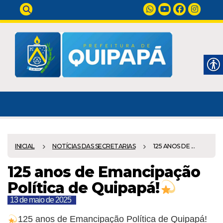
INICIAL
NOTÍCIAS DAS SECRETARIAS
125 ANOS DE ...
125 anos de Emancipação
Política de Quipapá!
13 de maio de 2025
125 anos de Emancipação Política de Quipapá!