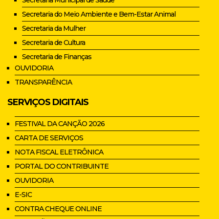
Secretaria Municipal de Saúde
Secretaria do Meio Ambiente e Bem-Estar Animal
Secretaria da Mulher
Secretaria de Cultura
Secretaria de Finanças
OUVIDORIA
TRANSPARÊNCIA
SERVIÇOS DIGITAIS
FESTIVAL DA CANÇÃO 2026
CARTA DE SERVIÇOS
NOTA FISCAL ELETRÔNICA
PORTAL DO CONTRIBUINTE
OUVIDORIA
E-SIC
CONTRA CHEQUE ONLINE