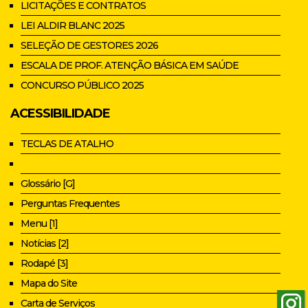
LICITAÇÕES E CONTRATOS
LEI ALDIR BLANC 2025
SELEÇÃO DE GESTORES 2026
ESCALA DE PROF. ATENÇÃO BÁSICA EM SAÚDE
CONCURSO PÚBLICO 2025
ACESSIBILIDADE
TECLAS DE ATALHO
Glossário [G]
Perguntas Frequentes
Menu [1]
Notícias [2]
Rodapé [3]
Mapa do Site
Carta de Serviços